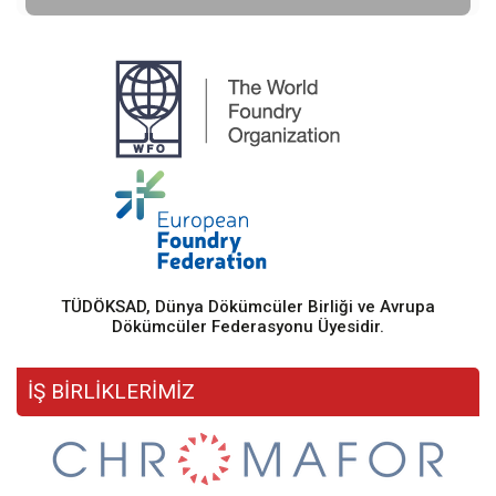
TÜDÖKSAD, Dünya Dökümcüler Birliği ve Avrupa
Dökümcüler Federasyonu Üyesidir.
İŞ BİRLİKLERİMİZ