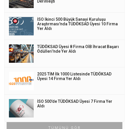
Derinleşti
İSO İkinci 500 Büyük Sanayi Kuruluşu
Araştırması'nda TÜDÖKSAD Üyesi 10 Firma
Yer Aldı
TÜDÖKSAD Üyesi 8 Firma OİB İhracat Başarı
Ödülleri'nde Yer Aldı
2025 TİM İlk 1000 Listesinde TÜDÖKSAD
Üyesi 14 Firma Yer Aldı
İSO 500’de TÜDÖKSAD Üyesi 7 Firma Yer
Aldı
TÜMÜNÜ GÖR