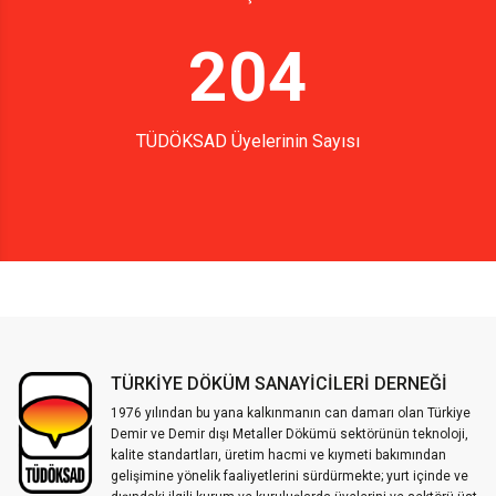
204
TÜDÖKSAD Üyelerinin Sayısı
TÜRKİYE DÖKÜM SANAYİCİLERİ DERNEĞİ
1976 yılından bu yana kalkınmanın can damarı olan Türkiye
Demir ve Demir dışı Metaller Dökümü sektörünün teknoloji,
kalite standartları, üretim hacmi ve kıymeti bakımından
gelişimine yönelik faaliyetlerini sürdürmekte; yurt içinde ve