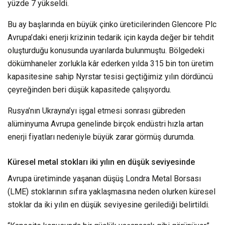
yüzde 7 yükseldi.
Bu ay başlarında en büyük çinko üreticilerinden Glencore Plc
Avrupa’daki enerji krizinin tedarik için kayda değer bir tehdit
oluşturduğu konusunda uyarılarda bulunmuştu. Bölgedeki
dökümhaneler zorlukla kâr ederken yılda 315 bin ton üretim
kapasitesine sahip Nyrstar tesisi geçtiğimiz yılın dördüncü
çeyreğinden beri düşük kapasitede çalışıyordu.
Rusya’nın Ukrayna’yı işgal etmesi sonrası gübreden
alüminyuma Avrupa genelinde birçok endüstri hızla artan
enerji fiyatları nedeniyle büyük zarar görmüş durumda.
Küresel metal stokları iki yılın en düşük seviyesinde
Avrupa üretiminde yaşanan düşüş Londra Metal Borsası
(LME) stoklarının sıfıra yaklaşmasına neden olurken küresel
stoklar da iki yılın en düşük seviyesine gerilediği belirtildi.