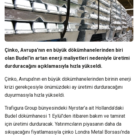
Çinko, Avrupa'nın en büyük dökümhanelerinden biri
olan Budel'in artan enerji maliyetleri nedeniyle üretimi
durduracağını açıklamasıyla hızla yükseldi.
Çinko, Avrupa’nın en büyük dökümhanelerinden birinin enerji
krizi gerekçesiyle önümüzdeki ay üretimi durduracağını
duyurmasıyla hızla yükseldi.
Trafigura Group bünyesindeki Nyrstar’a ait Hollanda’daki
Budel dökümhanesi 1 Eylül’den itibaren bakım ve tamirat
için üretimi durduracak. Yatırımcıların piyasanın daha da
sıkışacağını fiyatlamasıyla çinko Londra Metal Borsası’nda