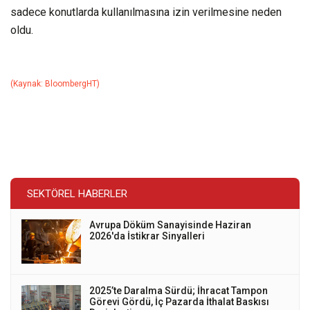
sadece konutlarda kullanılmasına izin verilmesine neden
oldu.
(Kaynak: BloombergHT)
SEKTÖREL HABERLER
Avrupa Döküm Sanayisinde Haziran
2026'da İstikrar Sinyalleri
2025’te Daralma Sürdü; İhracat Tampon
Görevi Gördü, İç Pazarda İthalat Baskısı