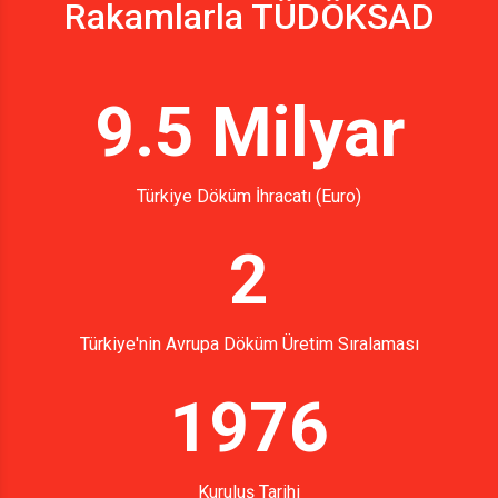
Rakamlarla TÜDÖKSAD
9.5 Milyar
Türkiye Döküm İhracatı (Euro)
2
Türkiye'nin Avrupa Döküm Üretim Sıralaması
1976
Kuruluş Tarihi