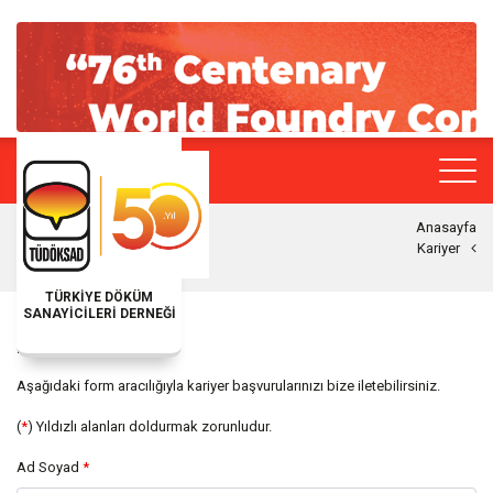
Anasayfa
Kariyer
TÜRKİYE DÖKÜM
SANAYİCİLERİ DERNEĞİ
KARIYER
Aşağıdaki form aracılığıyla kariyer başvurularınızı bize iletebilirsiniz.
(
*
) Yıldızlı alanları doldurmak zorunludur.
Ad Soyad
*