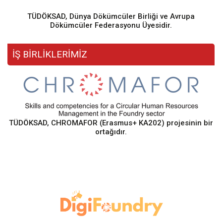
TÜDÖKSAD, Dünya Dökümcüler Birliği ve Avrupa
Dökümcüler Federasyonu Üyesidir.
İŞ BİRLİKLERİMİZ
TÜDÖKSAD, CHROMAFOR (Erasmus+ KA202) projesinin bir
ortağıdır.