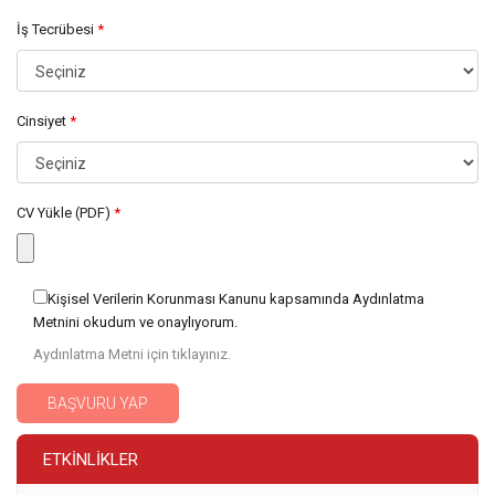
İş Tecrübesi
*
Cinsiyet
*
CV Yükle (PDF)
*
Kişisel Verilerin Korunması Kanunu kapsamında Aydınlatma
Metnini okudum ve onaylıyorum.
Aydınlatma Metni için tıklayınız.
BAŞVURU YAP
ETKINLIKLER