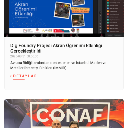
DigiFoundry Projesi Akran Öğrenimi Etkinliği
Gerçekleştirildi
2026-07-31 08:06:30
Avrupa Birliği tarafından desteklenen ve İstanbul Maden ve
Metaller İhracatçı Birlikleri (İMMİB) ...
DETAYLAR