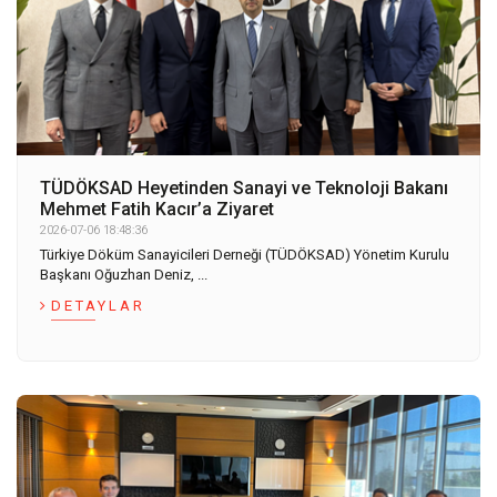
TÜDÖKSAD Heyetinden Sanayi ve Teknoloji Bakanı
Mehmet Fatih Kacır’a Ziyaret
2026-07-06 18:48:36
Türkiye Döküm Sanayicileri Derneği (TÜDÖKSAD) Yönetim Kurulu
Başkanı Oğuzhan Deniz, ...
DETAYLAR