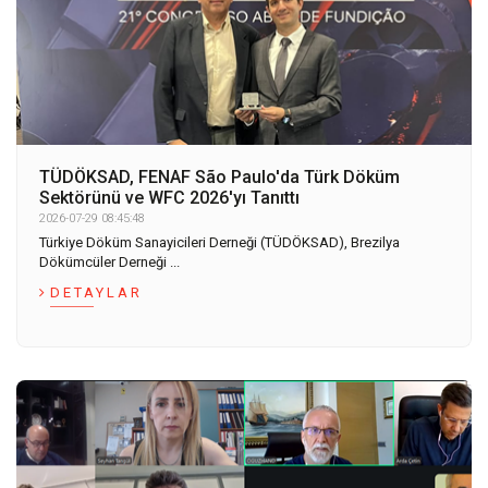
TÜDÖKSAD, FENAF São Paulo'da Türk Döküm
Sektörünü ve WFC 2026'yı Tanıttı
2026-07-29 08:45:48
Türkiye Döküm Sanayicileri Derneği (TÜDÖKSAD), Brezilya
Dökümcüler Derneği ...
DETAYLAR