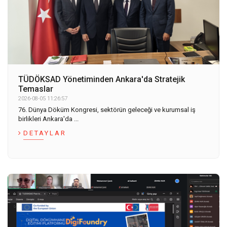
TÜDÖKSAD Yönetiminden Ankara'da Stratejik
Temaslar
2026-08-05 11:26:57
76. Dünya Döküm Kongresi, sektörün geleceği ve kurumsal iş
birlikleri Ankara'da ...
DETAYLAR