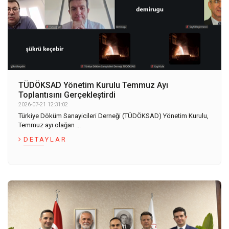
TÜDÖKSAD Yönetim Kurulu Temmuz Ayı
Toplantısını Gerçekleştirdi
2026-07-21 12:31:02
Türkiye Döküm Sanayicileri Derneği (TÜDÖKSAD) Yönetim Kurulu,
Temmuz ayı olağan ...
DETAYLAR