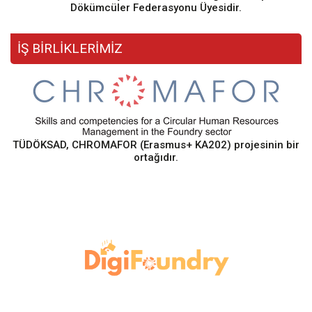
Dökümcüler Federasyonu Üyesidir.
İŞ BİRLİKLERİMİZ
TÜDÖKSAD, CHROMAFOR (Erasmus+ KA202) projesinin bir
ortağıdır.