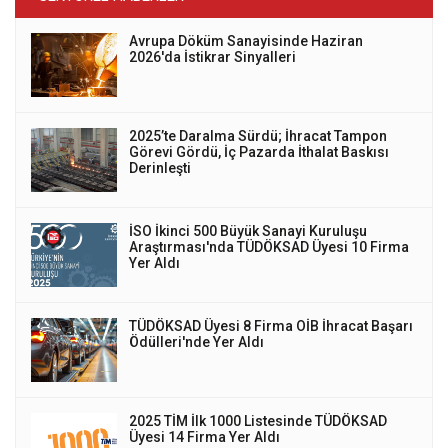
Avrupa Döküm Sanayisinde Haziran
2026'da İstikrar Sinyalleri
2025’te Daralma Sürdü; İhracat Tampon
Görevi Gördü, İç Pazarda İthalat Baskısı
Derinleşti
İSO İkinci 500 Büyük Sanayi Kuruluşu
Araştırması'nda TÜDÖKSAD Üyesi 10 Firma
Yer Aldı
TÜDÖKSAD Üyesi 8 Firma OİB İhracat Başarı
Ödülleri'nde Yer Aldı
2025 TİM İlk 1000 Listesinde TÜDÖKSAD
Üyesi 14 Firma Yer Aldı