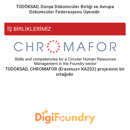
TÜDÖKSAD, Dünya Dökümcüler Birliği ve Avrupa
Dökümcüler Federasyonu Üyesidir.
İŞ BİRLİKLERİMİZ
TÜDÖKSAD, CHROMAFOR (Erasmus+ KA202) projesinin bir
ortağıdır.