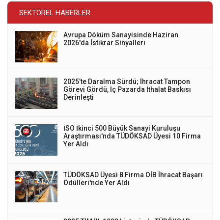
SEKTÖREL HABERLER
Avrupa Döküm Sanayisinde Haziran
2026'da İstikrar Sinyalleri
2025’te Daralma Sürdü; İhracat Tampon
Görevi Gördü, İç Pazarda İthalat Baskısı
Derinleşti
İSO İkinci 500 Büyük Sanayi Kuruluşu
Araştırması'nda TÜDÖKSAD Üyesi 10 Firma
Yer Aldı
TÜDÖKSAD Üyesi 8 Firma OİB İhracat Başarı
Ödülleri'nde Yer Aldı