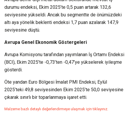
durumu endeksi, Ekim 2025’te 0,5 puan artarak 132,6
seviyesine yükseldi. Ancak bu segmentte de önümüzdeki
altı aya yönelik beklenti endeksi 1,7 puan azalarak 147,9
seviyesine düştü.
Avrupa Genel Ekonomik Göstergeleri
Avrupa Komisyonu tarafından yayımlanan İş Ortamı Endeksi
(BCI), Ekim 2025’te -0,73’ten -0,47’ye yükselerek iyileşme
gösterdi.
Öte yandan Euro Bölgesi İmalat PMI Endeksi, Eylül
2025’teki 49,8 seviyesinden Ekim 2025’te 50,0 seviyesine
çıkarak sınırlı bir toparlanmaya işaret etti.
Malzeme bazlı detaylı değerlendirmeye ulaşmak için tıklayınız.