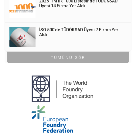
2025 TİM İlk 1000 Listesinde TÜDÖKSAD
Üyesi 14 Firma Yer Aldı
İSO 500’de TÜDÖKSAD Üyesi 7 Firma Yer
Aldı
TÜMÜNÜ GÖR