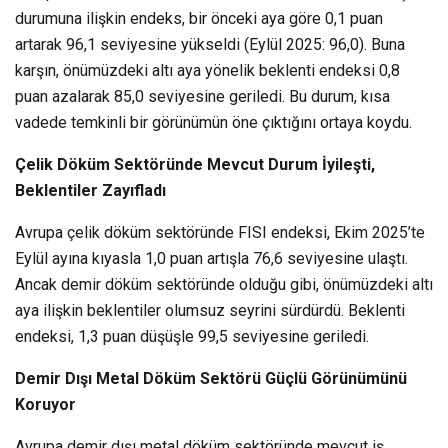
durumuna ilişkin endeks, bir önceki aya göre 0,1 puan
artarak 96,1 seviyesine yükseldi (Eylül 2025: 96,0). Buna
karşın, önümüzdeki altı aya yönelik beklenti endeksi 0,8
puan azalarak 85,0 seviyesine geriledi. Bu durum, kısa
vadede temkinli bir görünümün öne çıktığını ortaya koydu.
Çelik Döküm Sektöründe Mevcut Durum İyileşti,
Beklentiler Zayıfladı
Avrupa çelik döküm sektöründe FISI endeksi, Ekim 2025’te
Eylül ayına kıyasla 1,0 puan artışla 76,6 seviyesine ulaştı.
Ancak demir döküm sektöründe olduğu gibi, önümüzdeki altı
aya ilişkin beklentiler olumsuz seyrini sürdürdü. Beklenti
endeksi, 1,3 puan düşüşle 99,5 seviyesine geriledi.
Demir Dışı Metal Döküm Sektörü Güçlü Görünümünü
Koruyor
Avrupa demir dışı metal döküm sektöründe mevcut iş