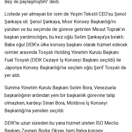
Bey ile paylaşmıştım” dedi.
Listede yer almayan bir isim de Yeşim Tekstil CEO’su Şenol
Şankaya idi. Şenol Şankaya, Mısır Konsey Başkanlığı’nı
yürüten ve bu seçimde de göreve getirilen Mesut Toprak’ın
başkan yardımcılığını, bu kez oğlu Selim Şankaya’ya bıraktı.
Baba oğul DEİK’e ülke konsey başkanı olarak hizmet edecek
isimler arasında Tosyalı Holding Yönetim Kurulu Başkanı
Fuat Tosyalı (DEİK Cezayir İş Konseyi Başkanı seçildi) ile
Japonya Konsey Başkanlığı’na seçilen oğlu Şerif Tosyalı da
yer aldı.
Summa Yönetim Kurulu Başkanı Selim Bora, Venezuela
başkanlığının ardından yeni bir başkanlık görevine talip
olmazken, kardeşi Sinan Bora, Moldova İş Konseyi
Başkanlığı’na yeniden seçildi.
DEİK’te uzun süreden bu yana hizmet üreten İSO Meclis
Başkanı Zeynep Bodur Okyay, hem İtalya konsey