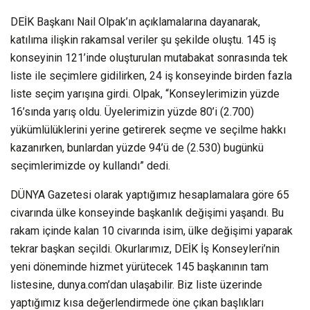
DEİK Başkanı Nail Olpak’ın açıklamalarına dayanarak,
katılıma ilişkin rakamsal veriler şu şekilde oluştu. 145 iş
konseyinin 121’inde oluşturulan mutabakat sonrasında tek
liste ile seçimlere gidilirken, 24 iş konseyinde birden fazla
liste seçim yarışına girdi. Olpak, “Konseylerimizin yüzde
16’sında yarış oldu. Üyelerimizin yüzde 80’i (2.700)
yükümlülüklerini yerine getirerek seçme ve seçilme hakkı
kazanırken, bunlardan yüzde 94’ü de (2.530) bugünkü
seçimlerimizde oy kullandı” dedi.
DÜNYA Gazetesi olarak yaptığımız hesaplamalara göre 65
civarında ülke konseyinde başkanlık değişimi yaşandı. Bu
rakam içinde kalan 10 civarında isim, ülke değişimi yaparak
tekrar başkan seçildi. Okurlarımız, DEİK İş Konseyleri’nin
yeni döneminde hizmet yürütecek 145 başkanının tam
listesine, dunya.com’dan ulaşabilir. Biz liste üzerinde
yaptığımız kısa değerlendirmede öne çıkan başlıkları