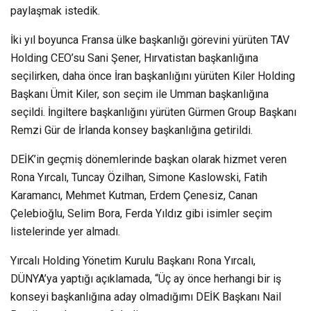
paylaşmak istedik.
İki yıl boyunca Fransa ülke başkanlığı görevini yürüten TAV
Holding CEO’su Sani Şener, Hırvatistan başkanlığına
seçilirken, daha önce İran başkanlığını yürüten Kiler Holding
Başkanı Ümit Kiler, son seçim ile Umman başkanlığına
seçildi. İngiltere başkanlığını yürüten Gürmen Group Başkanı
Remzi Gür de İrlanda konsey başkanlığına getirildi.
DEİK’in geçmiş dönemlerinde başkan olarak hizmet veren
Rona Yırcalı, Tuncay Özilhan, Simone Kaslowski, Fatih
Karamancı, Mehmet Kutman, Erdem Çenesiz, Canan
Çelebioğlu, Selim Bora, Ferda Yıldız gibi isimler seçim
listelerinde yer almadı.
Yırcalı Holding Yönetim Kurulu Başkanı Rona Yırcalı,
DÜNYA’ya yaptığı açıklamada, “Üç ay önce herhangi bir iş
konseyi başkanlığına aday olmadığımı DEİK Başkanı Nail