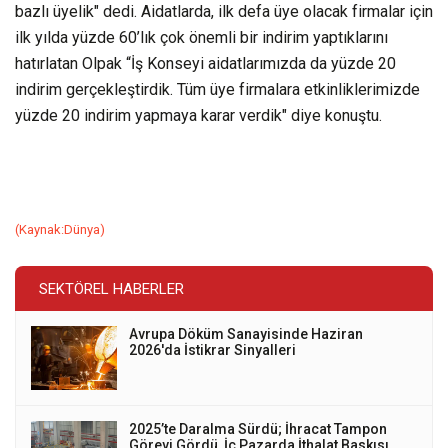
bazlı üyelik" dedi. Aidatlarda, ilk defa üye olacak firmalar için
ilk yılda yüzde 60’lık çok önemli bir indirim yaptıklarını
hatırlatan Olpak “İş Konseyi aidatlarımızda da yüzde 20
indirim gerçekleştirdik. Tüm üye firmalara etkinliklerimizde
yüzde 20 indirim yapmaya karar verdik" diye konuştu.
(Kaynak:Dünya)
SEKTÖREL HABERLER
Avrupa Döküm Sanayisinde Haziran
2026'da İstikrar Sinyalleri
2025’te Daralma Sürdü; İhracat Tampon
Görevi Gördü, İç Pazarda İthalat Baskısı