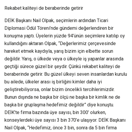
Rekabet kaliteyi de beraberinde getirir
DEİK Başkanı Nail Olpak, seçimlerin ardından Ticari
Diplomasi Ödül Töreni’nde gündemi değerlendiren bir
konuşma yaptı. Üyelerin yüzde 94’ünün seçimlere katılıp oy
kullandığını aktaran Olpak, “Değerlerimiz çerçevesinde
hareket etmek kaydıyla, yarış bizim için elbette sorun
değildir. Yarış, o ülkede veya o ülkeyle iş yapanlar arasında
geçtiği sürece güzel bir şeydir. Çünkü rekabet kaliteyi de
beraberinde getirir. Bu güzel ülkeyi seven insanlardan kurulu
bu ailede, ülkeler arası iş birliğini kimler daha iyi
geliştirebiliyorsa, onlar bizim öncelikli tercihlerimizdir.
Bunun dışında ne başka bir ölçü ne başka bir kimlik ne de
başka bir gruplaşma hedefimiz değildir” diye konuştu.
DEİK’te firma bazında üye sayısı, bin 300’ olurken,
konseylerdeki üye sayısı 3 bin 370’e ulaşıyor. DEİK Başkanı
Nail Olpak, “Hedefimiz, önce 3 bin, sonra da 5 bin firma