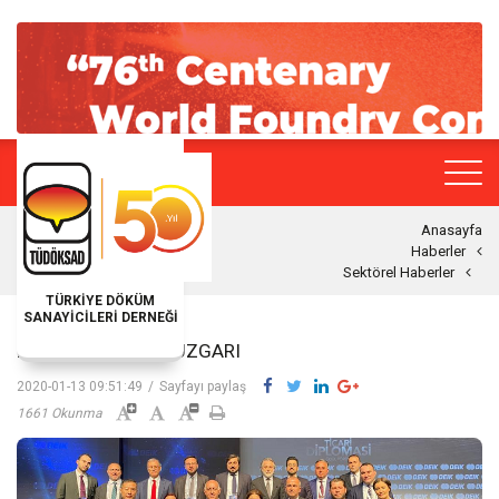
Anasayfa
Haberler
Sektörel Haberler
TÜRKİYE DÖKÜM
SANAYİCİLERİ DERNEĞİ
DEİK’TE DEĞIŞIM RÜZGARI
2020-01-13 09:51:49
/
Sayfayı paylaş
1661 Okunma