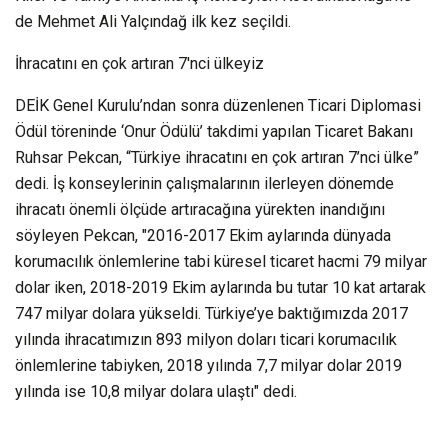
de Mehmet Ali Yalçındağ ilk kez seçildi.
İhracatını en çok artıran 7'nci ülkeyiz
DEİK Genel Kurulu’ndan sonra düzenlenen Ticari Diplomasi
Ödül töreninde ‘Onur Ödülü’ takdimi yapılan Ticaret Bakanı
Ruhsar Pekcan, “Türkiye ihracatını en çok artıran 7’nci ülke”
dedi. İş konseylerinin çalışmalarının ilerleyen dönemde
ihracatı önemli ölçüde artıracağına yürekten inandığını
söyleyen Pekcan, "2016-2017 Ekim aylarında dünyada
korumacılık önlemlerine tabi küresel ticaret hacmi 79 milyar
dolar iken, 2018-2019 Ekim aylarında bu tutar 10 kat artarak
747 milyar dolara yükseldi. Türkiye’ye baktığımızda 2017
yılında ihracatımızın 893 milyon doları ticari korumacılık
önlemlerine tabiyken, 2018 yılında 7,7 milyar dolar 2019
yılında ise 10,8 milyar dolara ulaştı" dedi.