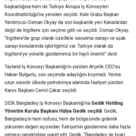
başkanlığına hem de Türkiye Avrupa İş Konseyleri
Koordinatörlüğü’ne yeniden seçildi. Kale Grubu Başkan
Yardımcısı Osman Okyay da son başkanlık yeri Kanada’dan
değil de İngiltere için seçime gitti ve seçildi. Osman Okyay,
"İngiltere’de grup olarak özellikle savunma sanayi ve uçak
sanayi konularında işbirliğimiz var. Türkiye olarak da
İngiltere’ye yönelik gündemimiz bir hayli önemli” dedi.
Tayland İş Konseyi Başkanlığı’nı yürüten Arçelik CEO’su
Hakan Bulgurlu, son seçimde adaylığını koymadı. Yerine
uzun süredir ülkede petrokimya alanında faaliyet yürüten
Karex Başkanı Cemil Çakar seçildi.
DEİK Bangladeş İş Konseyi Başkanlığı’na
Gedik Holding
Yönetim Kurulu Başkanı Hülya Gedik seçildi
. Gedik,
Bangladeş’in hem nüfusu, hem de bölgesinde giderek
yükselen değeri açısından Türkiye’nin gündemine daha fazla
girmesi gerektiğine işaret etti. Gedik, “Bangladeş ile ticari