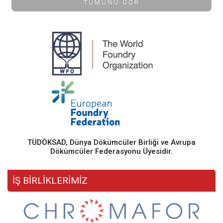
TÜMÜNÜ GÖR
TÜDÖKSAD, Dünya Dökümcüler Birliği ve Avrupa
Dökümcüler Federasyonu Üyesidir.
İŞ BİRLİKLERİMİZ