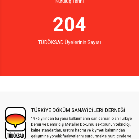
Kuruluş Tarihi
204
TÜDÖKSAD Üyelerinin Sayısı
TÜRKİYE DÖKÜM SANAYİCİLERİ DERNEĞİ
1976 yılından bu yana kalkınmanın can damarı olan Türkiye
Demir ve Demir dışı Metaller Dökümü sektörünün teknoloji,
kalite standartları, üretim hacmi ve kıymeti bakımından
gelişimine yönelik faaliyetlerini sürdürmekte; yurt içinde ve