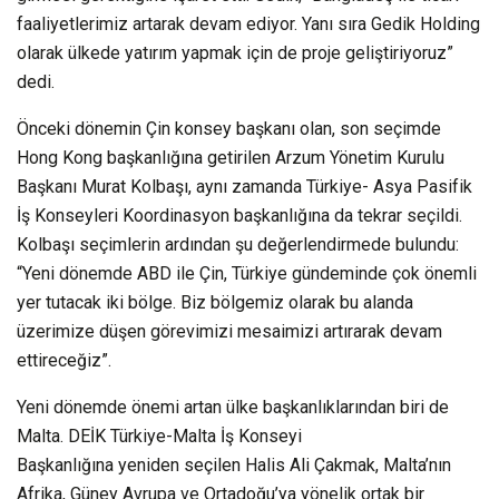
faaliyetlerimiz artarak devam ediyor. Yanı sıra Gedik Holding
olarak ülkede yatırım yapmak için de proje geliştiriyoruz”
dedi.
Önceki dönemin Çin konsey başkanı olan, son seçimde
Hong Kong başkanlığına getirilen Arzum Yönetim Kurulu
Başkanı Murat Kolbaşı, aynı zamanda Türkiye- Asya Pasifik
İş Konseyleri Koordinasyon başkanlığına da tekrar seçildi.
Kolbaşı seçimlerin ardından şu değerlendirmede bulundu:
“Yeni dönemde ABD ile Çin, Türkiye gündeminde çok önemli
yer tutacak iki bölge. Biz bölgemiz olarak bu alanda
üzerimize düşen görevimizi mesaimizi artırarak devam
ettireceğiz”.
Yeni dönemde önemi artan ülke başkanlıklarından biri de
Malta. DEİK Türkiye-Malta İş Konseyi
Başkanlığına yeniden seçilen Halis Ali Çakmak, Malta’nın
Afrika, Güney Avrupa ve Ortadoğu’ya yönelik ortak bir