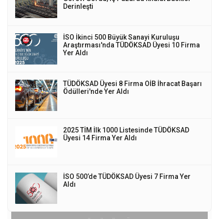
Derinleşti
İSO İkinci 500 Büyük Sanayi Kuruluşu
Araştırması'nda TÜDÖKSAD Üyesi 10 Firma
Yer Aldı
TÜDÖKSAD Üyesi 8 Firma OİB İhracat Başarı
Ödülleri'nde Yer Aldı
2025 TİM İlk 1000 Listesinde TÜDÖKSAD
Üyesi 14 Firma Yer Aldı
İSO 500’de TÜDÖKSAD Üyesi 7 Firma Yer
Aldı