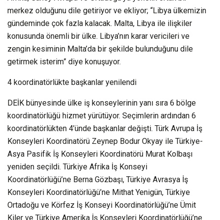
merkez olduğunu dile getiriyor ve ekliyor; “Libya ülkemizin
gündeminde çok fazla kalacak. Malta, Libya ile ilişkiler
konusunda önemli bir ülke. Libya’nın karar vericileri ve
zengin kesiminin Malta’da bir şekilde bulunduğunu dile
getirmek isterim” diye konuşuyor.
4 koordinatörlükte başkanlar yenilendi
DEİK bünyesinde ülke iş konseylerinin yanı sıra 6 bölge
koordinatörlüğü hizmet yürütüyor. Seçimlerin ardından 6
koordinatörlükten 4’ünde başkanlar değişti. Türk Avrupa İş
Konseyleri Koordinatörü Zeynep Bodur Okyay ile Türkiye-
Asya Pasifik İş Konseyleri Koordinatörü Murat Kolbaşı
yeniden seçildi. Türkiye Afrika İş Konseyi
Koordinatörlüğü’ne Berna Gözbaşı, Türkiye Avrasya İş
Konseyleri Koordinatörlüğü’ne Mithat Yenigün, Türkiye
Ortadoğu ve Körfez İş Konseyi Koordinatörlüğü’ne Ümit
Kiler ve Türkiye Amerika İş Konseyleri Koordinatörlüğü’ne