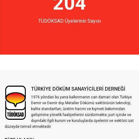
204
TÜDÖKSAD Üyelerinin Sayısı
TÜRKİYE DÖKÜM SANAYİCİLERİ DERNEĞİ
1976 yılından bu yana kalkınmanın can damarı olan Türkiye
Demir ve Demir dışı Metaller Dökümü sektörünün teknoloji,
kalite standartları, üretim hacmi ve kıymeti bakımından
gelişimine yönelik faaliyetlerini sürdürmekte; yurt içinde ve
dışındaki ilgili kurum ve kuruluşlarda üyelerini ve sektörü üst
düzeyde temsil etmektedir.