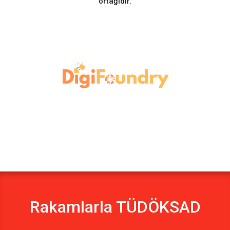
ortağıdır.
Rakamlarla TÜDÖKSAD