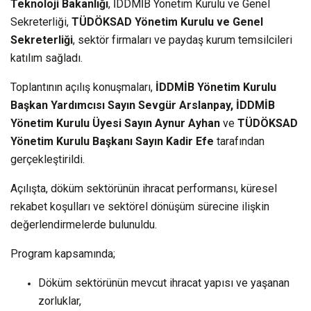
Teknoloji Bakanlığı
, İDDMİB Yönetim Kurulu ve Genel
Sekreterliği,
TÜDÖKSAD Yönetim Kurulu ve Genel
Sekreterliği
, sektör firmaları ve paydaş kurum temsilcileri
katılım sağladı.
Toplantının açılış konuşmaları,
İDDMİB Yönetim Kurulu
Başkan Yardımcısı Sayın Sevgür Arslanpay,
İDDMİB
Yönetim Kurulu Üyesi Sayın Aynur Ayhan
ve
TÜDÖKSAD
Yönetim Kurulu Başkanı Sayın Kadir Efe
tarafından
gerçekleştirildi.
Açılışta, döküm sektörünün ihracat performansı, küresel
rekabet koşulları ve sektörel dönüşüm sürecine ilişkin
değerlendirmelerde bulunuldu.
Program kapsamında;
Döküm sektörünün mevcut ihracat yapısı ve yaşanan
zorluklar,