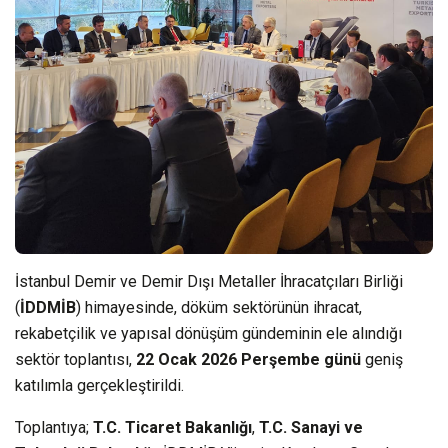
İstanbul Demir ve Demir Dışı Metaller İhracatçıları Birliği
(
İDDMİB
) himayesinde, döküm sektörünün ihracat,
rekabetçilik ve yapısal dönüşüm gündeminin ele alındığı
sektör toplantısı,
22 Ocak 2026 Perşembe günü
geniş
katılımla gerçekleştirildi.
Toplantıya;
T.C. Ticaret Bakanlığı
,
T.C. Sanayi ve