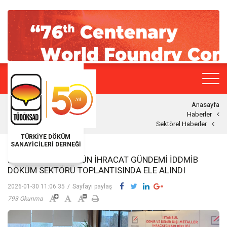
Anasayfa
Haberler
Sektörel Haberler
TÜRKİYE DÖKÜM
SANAYİCİLERİ DERNEĞİ
DÖKÜM SEKTÖRÜNÜN İHRACAT GÜNDEMI İDDMİB
DÖKÜM SEKTÖRÜ TOPLANTISINDA ELE ALINDI
2026-01-30 11:06:35
/
Sayfayı paylaş
793 Okunma