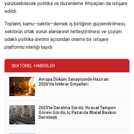
yürütülebilecek politika ve düzenleme ihtiyaçları da istişare
edildi.
Toplantı, kamu–sektör–dernek iş birliğinin güçlendirilmesi,
sektörün ortak sorun alanlarının netleştirilmesi ve çözüm
odaklı politika üretimi açısından önemli bir istişare
platformu niteliği taşıdı.
SEKTÖREL HABERLER
Avrupa Döküm Sanayisinde Haziran
2026'da İstikrar Sinyalleri
2025’te Daralma Sürdü; İhracat Tampon
Görevi Gördü, İç Pazarda İthalat Baskısı
Derinleşti