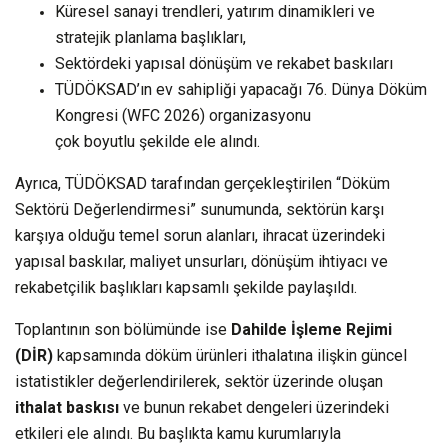
Küresel sanayi trendleri, yatırım dinamikleri ve
stratejik planlama başlıkları,
Sektördeki yapısal dönüşüm ve rekabet baskıları
TÜDÖKSAD’ın ev sahipliği yapacağı 76. Dünya Döküm
Kongresi (WFC 2026) organizasyonu
çok boyutlu şekilde ele alındı.
Ayrıca, TÜDÖKSAD tarafından gerçekleştirilen “Döküm
Sektörü Değerlendirmesi” sunumunda, sektörün karşı
karşıya olduğu temel sorun alanları, ihracat üzerindeki
yapısal baskılar, maliyet unsurları, dönüşüm ihtiyacı ve
rekabetçilik başlıkları kapsamlı şekilde paylaşıldı.
Toplantının son bölümünde ise
Dahilde İşleme Rejimi
(DİR)
kapsamında döküm ürünleri ithalatına ilişkin güncel
istatistikler değerlendirilerek, sektör üzerinde oluşan
ithalat baskısı
ve bunun rekabet dengeleri üzerindeki
etkileri ele alındı. Bu başlıkta kamu kurumlarıyla