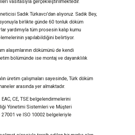
eri vasıtasıyla gerçekleştirilmektedir.
neticisi Sadık Türkavcı’dan alıyoruz. Sadık Bey,
asyonuyla birlikte günde 60 tonluk döküm
rlar yardımıyla tüm prosesin kalıp kumu
lemelerinin yapılabildiğini belirtiyor.
yum alaşımlarının dökümünü de kendi
üretim bölümünde ise montaj ve dayanıklılık
alın üretim çalışmaları sayesinde, Türk döküm
haneler arasında yer almaktadır.
B, EAC, CE, TSE belgelendirmelerini
liği Yönetimi Sistemleri ve Müşteri
O 27001 ve ISO 10002 belgeleriyle