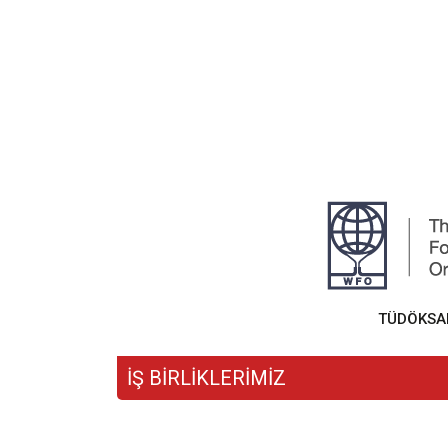
TÜDÖKSAD,
İŞ BİRLİKLERİMİZ