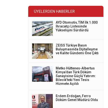
ÜYELERDEN HABERLER
AYD Otomotiv, TİM İlk 1.000
İhracatçı Listesinde
Yükselişini Sürdürdü
ZEISS Türkiye Basın
Buluşmasında Dijitalleşme
ve Kalite Gündemi Öne Çıktı
Metko Hüttenes-Albertus
Kimya’dan Türk Döküm
Sanayisine Güçlü Yatırım:
Bilecik’teki Yeni Tesis
Hizmete Açıldı
Erdem Erdoğan, Ferro
Döküm Genel Müdürü Oldu