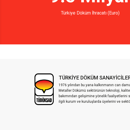
Türkiye Döküm İhracatı (Euro)
TÜRKİYE DÖKÜM SANAYİCİLER
1976 yılından bu yana kalkınmanın can damar
Metaller Dökümü sektörünün teknoloji, kalite
bakımından gelişimine yönelik faaliyetlerini 
ilgili kurum ve kuruluşlarda üyelerini ve sek