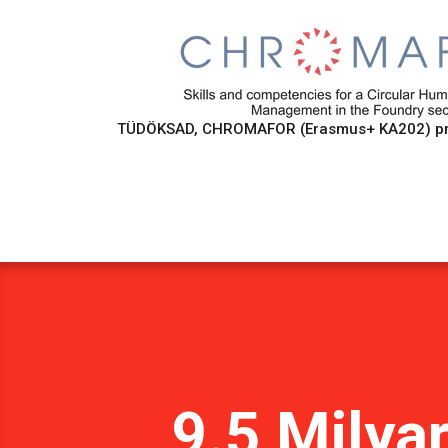
TÜDÖKSAD, CHROMAFOR (Erasmus+ KA202) proje
9.5 Milya