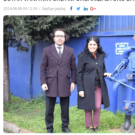
2024-08-08 09:12:59
/
Sayfayı paylaş