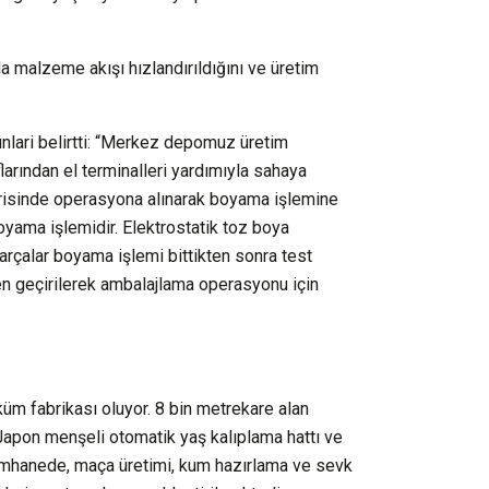
a malzeme akışı hızlandırıldığını ve üretim
nlari belirtti: “Merkez depomuz üretim
larından el terminalleri yardımıyla sahaya
erisinde operasyona alınarak boyama işlemine
 boyama işlemidir. Elektrostatik toz boya
parçalar boyama işlemi bittikten sonra test
en geçirilerek ambalajlama operasyonu için
üm fabrikası oluyor. 8 bin metrekare alan
Japon menşeli otomatik yaş kalıplama hattı ve
kümhanede, maça üretimi, kum hazırlama ve sevk