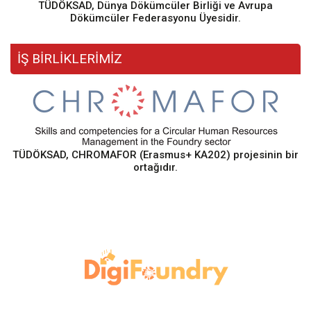
TÜDÖKSAD, Dünya Dökümcüler Birliği ve Avrupa
Dökümcüler Federasyonu Üyesidir.
İŞ BİRLİKLERİMİZ
TÜDÖKSAD, CHROMAFOR (Erasmus+ KA202) projesinin bir
ortağıdır.