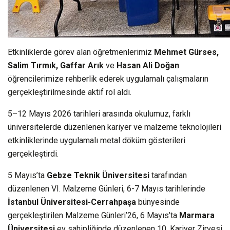
Etkinliklerde görev alan öğretmenlerimiz
Mehmet Gürses,
Salim Tırmık, Gaffar Arık
ve
Hasan Ali Doğan
öğrencilerimize rehberlik ederek uygulamalı çalışmaların
gerçekleştirilmesinde aktif rol aldı.
5–12 Mayıs 2026 tarihleri arasında okulumuz, farklı
üniversitelerde düzenlenen kariyer ve malzeme teknolojileri
etkinliklerinde uygulamalı metal döküm gösterileri
gerçekleştirdi.
5 Mayıs’ta
Gebze Teknik Üniversitesi
tarafından
düzenlenen VI. Malzeme Günleri, 6-7 Mayıs tarihlerinde
İstanbul Üniversitesi-Cerrahpaşa
bünyesinde
gerçekleştirilen Malzeme Günleri’26, 6 Mayıs’ta
Marmara
Üniversitesi
ev sahipliğinde düzenlenen 10. Kariyer Zirvesi