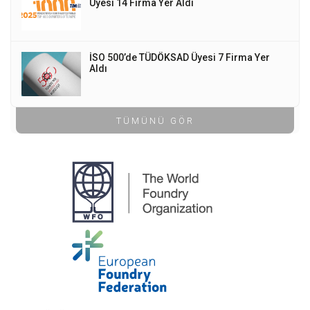
Üyesi 14 Firma Yer Aldı
İSO 500’de TÜDÖKSAD Üyesi 7 Firma Yer
Aldı
TÜMÜNÜ GÖR