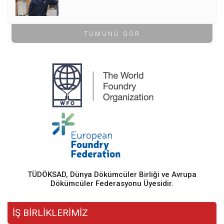
TÜMÜNÜ GÖR
TÜDÖKSAD, Dünya Dökümcüler Birliği ve Avrupa
Dökümcüler Federasyonu Üyesidir.
İŞ BİRLİKLERİMİZ