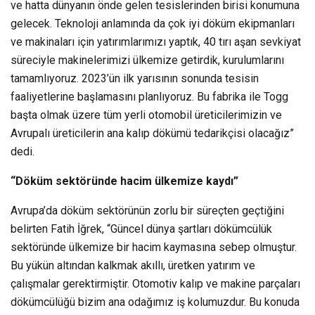
ve hatta dünyanın önde gelen tesislerinden birisi konumuna
gelecek. Teknoloji anlamında da çok iyi döküm ekipmanları
ve makinaları için yatırımlarımızı yaptık, 40 tırı aşan sevkiyat
süreciyle makinelerimizi ülkemize getirdik, kurulumlarını
tamamlıyoruz. 2023’ün ilk yarısının sonunda tesisin
faaliyetlerine başlamasını planlıyoruz. Bu fabrika ile Togg
başta olmak üzere tüm yerli otomobil üreticilerimizin ve
Avrupalı üreticilerin ana kalıp dökümü tedarikçisi olacağız”
dedi.
“Döküm sektöründe hacim ülkemize kaydı”
Avrupa’da döküm sektörünün zorlu bir süreçten geçtiğini
belirten Fatih İğrek, “Güncel dünya şartları dökümcülük
sektöründe ülkemize bir hacim kaymasına sebep olmuştur.
Bu yükün altından kalkmak akıllı, üretken yatırım ve
çalışmalar gerektirmiştir. Otomotiv kalıp ve makine parçaları
dökümcülüğü bizim ana odağımız iş kolumuzdur. Bu konuda