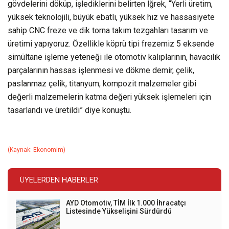
gövdelerini döküp, işlediklerini belirten İğrek, “Yerli üretim,
yüksek teknolojili, büyük ebatlı, yüksek hız ve hassasiyete
sahip CNC freze ve dik torna takım tezgahları tasarım ve
üretimi yapıyoruz. Özellikle köprü tipi frezemiz 5 eksende
simültane işleme yeteneği ile otomotiv kalıplarının, havacılık
parçalarının hassas işlenmesi ve dökme demir, çelik,
paslanmaz çelik, titanyum, kompozit malzemeler gibi
değerli malzemelerin katma değeri yüksek işlemeleri için
tasarlandı ve üretildi” diye konuştu.
(Kaynak: Ekonomim)
ÜYELERDEN HABERLER
AYD Otomotiv, TİM İlk 1.000 İhracatçı
Listesinde Yükselişini Sürdürdü