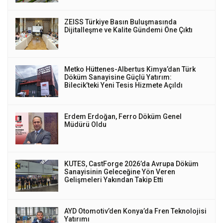
ZEISS Türkiye Basın Buluşmasında
Dijitalleşme ve Kalite Gündemi Öne Çıktı
Metko Hüttenes-Albertus Kimya’dan Türk
Döküm Sanayisine Güçlü Yatırım:
Bilecik’teki Yeni Tesis Hizmete Açıldı
Erdem Erdoğan, Ferro Döküm Genel
Müdürü Oldu
KUTES, CastForge 2026’da Avrupa Döküm
Sanayisinin Geleceğine Yön Veren
Gelişmeleri Yakından Takip Etti
AYD Otomotiv’den Konya’da Fren Teknolojisi
Yatırımı