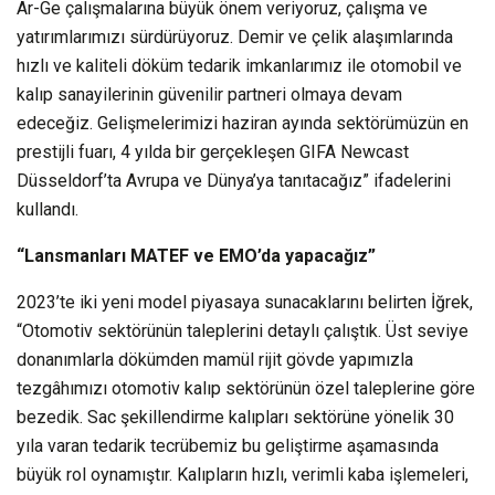
Ar-Ge çalışmalarına büyük önem veriyoruz, çalışma ve
yatırımlarımızı sürdürüyoruz. Demir ve çelik alaşımlarında
hızlı ve kaliteli döküm tedarik imkanlarımız ile otomobil ve
kalıp sanayilerinin güvenilir partneri olmaya devam
edeceğiz. Gelişmelerimizi haziran ayında sektörümüzün en
prestijli fuarı, 4 yılda bir gerçekleşen GIFA Newcast
Düsseldorf’ta Avrupa ve Dünya’ya tanıtacağız” ifadelerini
kullandı.
“Lansmanları MATEF ve EMO’da yapacağız”
2023’te iki yeni model piyasaya sunacaklarını belirten İğrek,
“Otomotiv sektörünün taleplerini detaylı çalıştık. Üst seviye
donanımlarla dökümden mamül rijit gövde yapımızla
tezgâhımızı otomotiv kalıp sektörünün özel taleplerine göre
bezedik. Sac şekillendirme kalıpları sektörüne yönelik 30
yıla varan tedarik tecrübemiz bu geliştirme aşamasında
büyük rol oynamıştır. Kalıpların hızlı, verimli kaba işlemeleri,