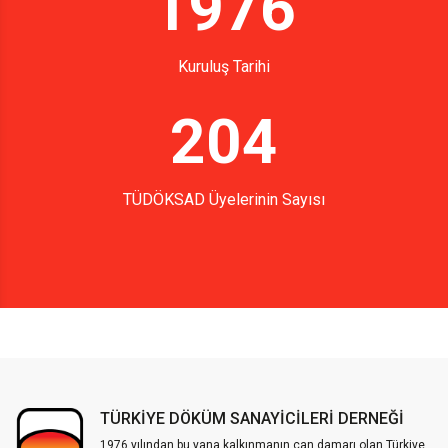
1976
Kuruluş Tarihi
204
TÜDÖKSAD Üyelerinin Sayısı
TÜRKİYE DÖKÜM SANAYİCİLERİ DERNEĞİ
1976 yılından bu yana kalkınmanın can damarı olan Türkiye