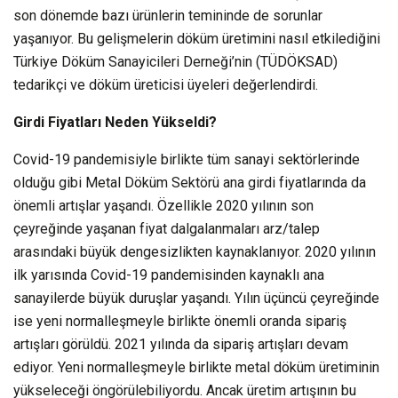
son dönemde bazı ürünlerin temininde de sorunlar
yaşanıyor. Bu gelişmelerin döküm üretimini nasıl etkilediğini
Türkiye Döküm Sanayicileri Derneği’nin (TÜDÖKSAD)
tedarikçi ve döküm üreticisi üyeleri değerlendirdi.
Girdi Fiyatları Neden Yükseldi?
Covid-19 pandemisiyle birlikte tüm sanayi sektörlerinde
olduğu gibi Metal Döküm Sektörü ana girdi fiyatlarında da
önemli artışlar yaşandı. Özellikle 2020 yılının son
çeyreğinde yaşanan fiyat dalgalanmaları arz/talep
arasındaki büyük dengesizlikten kaynaklanıyor. 2020 yılının
ilk yarısında Covid-19 pandemisinden kaynaklı ana
sanayilerde büyük duruşlar yaşandı. Yılın üçüncü çeyreğinde
ise yeni normalleşmeyle birlikte önemli oranda sipariş
artışları görüldü. 2021 yılında da sipariş artışları devam
ediyor. Yeni normalleşmeyle birlikte metal döküm üretiminin
yükseleceği öngörülebiliyordu. Ancak üretim artışının bu