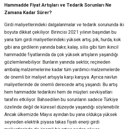
Hammadde Fiyat Artışları ve Tedarik Sorunları Ne
Zamana Kadar Sürer?
Girdi maliyetlerindeki dalgalanmalar ve tedarik sorununda iki
boyuta dikkat çekiliyor. Birincisi 2021 yılının başından bu
yana tüm girdi maliyetlerindeki yüksek artış; pik, hurda, kok
gibi ana girdilerin yanında bakır, kalay, silis gibi tüm ikincil
hammadde fiyatlarında da çok yüksek artışların yaşandığı
gözlemlenebiliyor. Bunların yanında sektör, reçineden
ambalaj malzemelerine kadar tüm yardımcı malzemelerde
de önemli bir maliyet artışıyla karşı karşıya. Ayrıca navlun
maliyetlerinde de önemli derecede artış yaşandı. Bu artış
hem hammadde tedarikini hem de müşteri sevkiyatları
tarafını etkiliyor. Bahsedilen bu sorunların sadece Türkiye
özelinde değil de küresel düzeyde yaşandığı söylenebilir.
Ancak ülkemizde Mayıs ayından bu yana oldukça yüksek
seyreden elektrik piyasa takas fiyatı enerji girdi