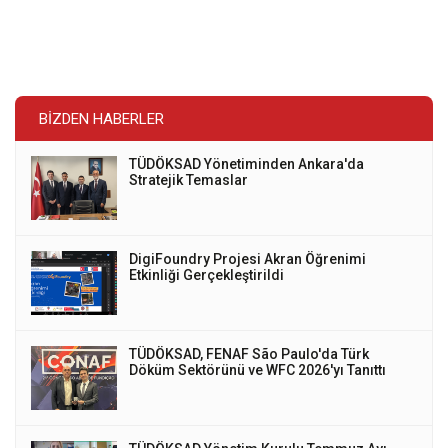
BIZDEN HABERLER
TÜDÖKSAD Yönetiminden Ankara'da
Stratejik Temaslar
DigiFoundry Projesi Akran Öğrenimi
Etkinliği Gerçekleştirildi
TÜDÖKSAD, FENAF São Paulo'da Türk
Döküm Sektörünü ve WFC 2026'yı Tanıttı