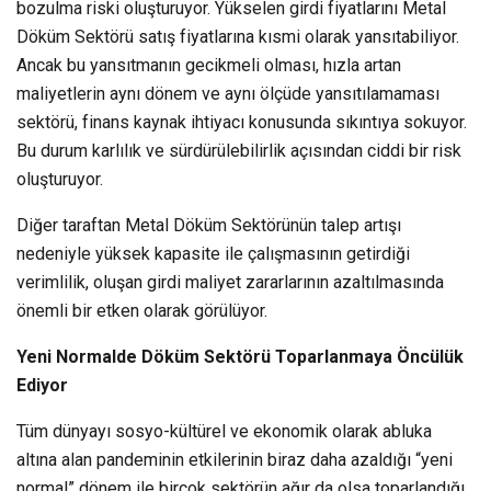
bozulma riski oluşturuyor. Yükselen girdi fiyatlarını Metal
Döküm Sektörü satış fiyatlarına kısmi olarak yansıtabiliyor.
Ancak bu yansıtmanın gecikmeli olması, hızla artan
maliyetlerin aynı dönem ve aynı ölçüde yansıtılamaması
sektörü, finans kaynak ihtiyacı konusunda sıkıntıya sokuyor.
Bu durum karlılık ve sürdürülebilirlik açısından ciddi bir risk
oluşturuyor.
Diğer taraftan Metal Döküm Sektörünün talep artışı
nedeniyle yüksek kapasite ile çalışmasının getirdiği
verimlilik, oluşan girdi maliyet zararlarının azaltılmasında
önemli bir etken olarak görülüyor.
Yeni Normalde Döküm Sektörü Toparlanmaya Öncülük
Ediyor
Tüm dünyayı sosyo-kültürel ve ekonomik olarak abluka
altına alan pandeminin etkilerinin biraz daha azaldığı “yeni
normal” dönem ile birçok sektörün ağır da olsa toparlandığı