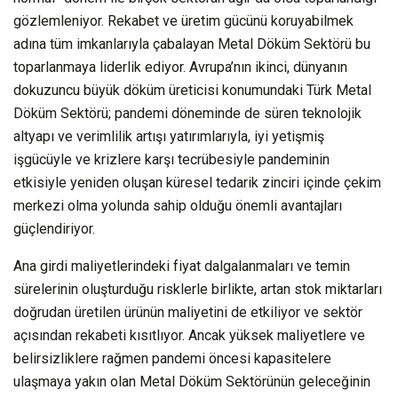
gözlemleniyor. Rekabet ve üretim gücünü koruyabilmek
adına tüm imkanlarıyla çabalayan Metal Döküm Sektörü bu
toparlanmaya liderlik ediyor. Avrupa’nın ikinci, dünyanın
dokuzuncu büyük döküm üreticisi konumundaki Türk Metal
Döküm Sektörü; pandemi döneminde de süren teknolojik
altyapı ve verimlilik artışı yatırımlarıyla, iyi yetişmiş
işgücüyle ve krizlere karşı tecrübesiyle pandeminin
etkisiyle yeniden oluşan küresel tedarik zinciri içinde çekim
merkezi olma yolunda sahip olduğu önemli avantajları
güçlendiriyor.
Ana girdi maliyetlerindeki fiyat dalgalanmaları ve temin
sürelerinin oluşturduğu risklerle birlikte, artan stok miktarları
doğrudan üretilen ürünün maliyetini de etkiliyor ve sektör
açısından rekabeti kısıtlıyor. Ancak yüksek maliyetlere ve
belirsizliklere rağmen pandemi öncesi kapasitelere
ulaşmaya yakın olan Metal Döküm Sektörünün geleceğinin