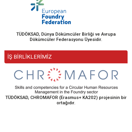
TÜDÖKSAD, Dünya Dökümcüler Birliği ve Avrupa
Dökümcüler Federasyonu Üyesidir.
İŞ BİRLİKLERİMİZ
TÜDÖKSAD, CHROMAFOR (Erasmus+ KA202) projesinin bir
ortağıdır.