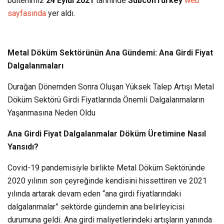
bültenimiz
24 Eylül 2021
tarihinde
SubconTurkey
web
sayfasında
yer aldı.
Metal Döküm Sektörünün Ana Gündemi: Ana Girdi Fiyat
Dalgalanmaları
Durağan Dönemden Sonra Oluşan Yüksek Talep Artışı Metal
Döküm Sektörü Girdi Fiyatlarında Önemli Dalgalanmaların
Yaşanmasına Neden Oldu
Ana Girdi Fiyat Dalgalanmalar Döküm Üretimine Nasıl
Yansıdı?
Covid-19 pandemisiyle birlikte Metal Döküm Sektöründe
2020 yılının son çeyreğinde kendisini hissettiren ve 2021
yılında artarak devam eden “ana girdi fiyatlarındaki
dalgalanmalar” sektörde gündemin ana belirleyicisi
durumuna geldi. Ana girdi maliyetlerindeki artışların yanında