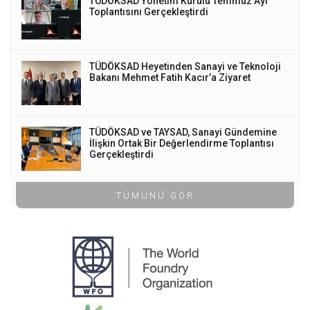
TÜDÖKSAD Yönetim Kurulu Temmuz Ayı
Toplantısını Gerçekleştirdi
TÜDÖKSAD Heyetinden Sanayi ve Teknoloji
Bakanı Mehmet Fatih Kacır’a Ziyaret
TÜDÖKSAD ve TAYSAD, Sanayi Gündemine
İlişkin Ortak Bir Değerlendirme Toplantısı
Gerçekleştirdi
TÜMÜNÜ GÖR