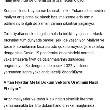
maliyetlerinde de önemli bir artışa neden oluyor.
Sorunun ikinci boyutu ise bulunabilirlik… Yukarıda bahsedilen
maliyet artışlarına ek olarak bazı malzemelerin temin
edilmesiyle ilgili de zaman zaman sıkıntılar yaşanıyor.
Girdi fiyatlarındaki dalgalanmalarla birlikte yaşanan tedarik
sıkıntıları tüm dünyada paralel şekilde yaşanıyor. Maliyet ve
tedarik sorunlarının kısa sürede çözülemeyeceği, arz/talep
dengesinin Covid-19 pandemisi öncesindeki normali
yakalamasıyla fiyat dalgalanmalarının durulacağı
öngörülüyor. Bu dengenin de ancak 2022 yılı ikinci
yarısından sonra yakalanabileceği öngörülüyor.
Artan Fiyatlar Metal Döküm Sektörü Üretimini Nasıl
Etkiliyor?
Artan maliyetler ve tedarik sıkıntıları şimdilik üretime
yansımamakla birlikte dökümhanelerin kar marjlarında