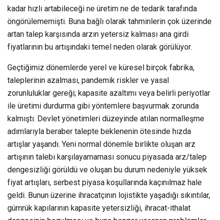
kadar hızlı artabileceği ne üretim ne de tedarik tarafında
öngörülememişti. Buna bağlı olarak tahminlerin çok üzerinde
artan talep karşısında arzın yetersiz kalması ana girdi
fiyatlarının bu artışındaki temel neden olarak görülüyor.
Geçtiğimiz dönemlerde yerel ve küresel birçok fabrika,
taleplerinin azalması, pandemik riskler ve yasal
zorunluluklar gereği; kapasite azaltımı veya belirli periyotlar
ile üretimi durdurma gibi yöntemlere başvurmak zorunda
kalmıştı. Devlet yönetimleri düzeyinde atılan normalleşme
adımlarıyla beraber talepte beklenenin ötesinde hızda
artışlar yaşandı. Yeni normal dönemle birlikte oluşan arz
artışının talebi karşılayamaması sonucu piyasada arz/talep
dengesizliği görüldü ve oluşan bu durum nedeniyle yüksek
fiyat artışları, serbest piyasa koşullarında kaçınılmaz hale
geldi. Bunun üzerine ihracatçının lojistikte yaşadığı sıkıntılar,
gümrük kapılarının kapasite yetersizliği, ihracat-ithalat