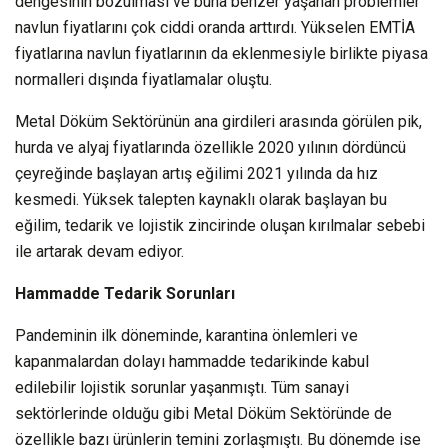
dengesinin bozulması ve buna benzer yaşanan problemler
navlun fiyatlarını çok ciddi oranda arttırdı. Yükselen EMTİA
fiyatlarına navlun fiyatlarının da eklenmesiyle birlikte piyasa
normalleri dışında fiyatlamalar oluştu.
Metal Döküm Sektörünün ana girdileri arasında görülen pik,
hurda ve alyaj fiyatlarında özellikle 2020 yılının dördüncü
çeyreğinde başlayan artış eğilimi 2021 yılında da hız
kesmedi. Yüksek talepten kaynaklı olarak başlayan bu
eğilim, tedarik ve lojistik zincirinde oluşan kırılmalar sebebi
ile artarak devam ediyor.
Hammadde Tedarik Sorunları
Pandeminin ilk döneminde, karantina önlemleri ve
kapanmalardan dolayı hammadde tedarikinde kabul
edilebilir lojistik sorunlar yaşanmıştı. Tüm sanayi
sektörlerinde olduğu gibi Metal Döküm Sektöründe de
özellikle bazı ürünlerin temini zorlaşmıştı. Bu dönemde ise