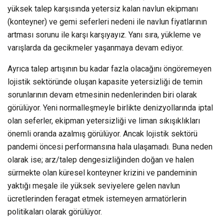
yüksek talep karşısında yetersiz kalan navlun ekipmanı
(konteyner) ve gemi seferleri nedeni ile navlun fiyatlarının
artması sorunu ile karşı karşıyayız. Yanı sıra, yükleme ve
varışlarda da gecikmeler yaşanmaya devam ediyor.
Ayrıca talep artışının bu kadar fazla olacağını öngöremeyen
lojistik sektöründe oluşan kapasite yetersizliği de temin
sorunlarının devam etmesinin nedenlerinden biri olarak
görülüyor. Yeni normalleşmeyle birlikte denizyollarında iptal
olan seferler, ekipman yetersizliği ve liman sıkışıklıkları
önemli oranda azalmış görülüyor. Ancak lojistik sektörü
pandemi öncesi performansına hala ulaşamadı. Buna neden
olarak ise; arz/talep dengesizliğinden doğan ve halen
sürmekte olan küresel konteyner krizini ve pandeminin
yaktığı meşale ile yüksek seviyelere gelen navlun
ücretlerinden feragat etmek istemeyen armatörlerin
politikaları olarak görülüyor.