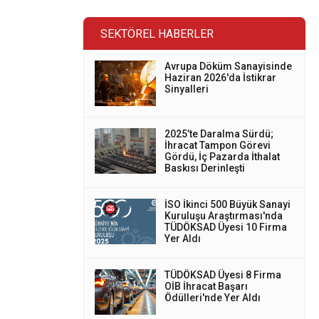
SEKTÖREL HABERLER
Avrupa Döküm Sanayisinde
Haziran 2026'da İstikrar
Sinyalleri
2025’te Daralma Sürdü;
İhracat Tampon Görevi
Gördü, İç Pazarda İthalat
Baskısı Derinleşti
İSO İkinci 500 Büyük Sanayi
Kuruluşu Araştırması'nda
TÜDÖKSAD Üyesi 10 Firma
Yer Aldı
TÜDÖKSAD Üyesi 8 Firma
OİB İhracat Başarı
Ödülleri'nde Yer Aldı