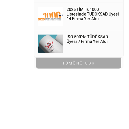
2025 TİM İlk 1000
Listesinde TÜDÖKSAD Üyesi
14 Firma Yer Aldı
İSO 500’de TÜDÖKSAD
Üyesi 7 Firma Yer Aldı
TÜMÜNÜ GÖR