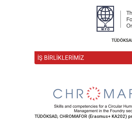
TÜDÖKSAD,
İŞ BİRLİKLERİMİZ
TÜDÖKSAD, CHROMAFOR (Erasmus+ KA202) proje