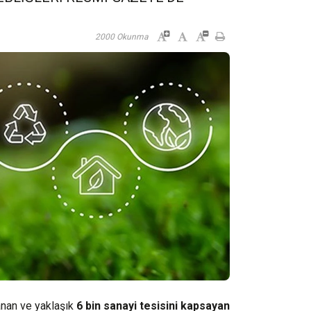
2000 Okunma
lanan ve yaklaşık
6 bin sanayi tesisini kapsayan