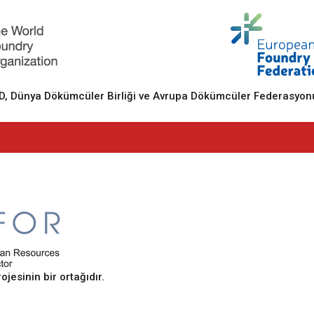
 Dünya Dökümcüler Birliği ve Avrupa Dökümcüler Federasyonu
sinin bir ortağıdır.