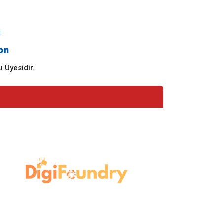
 Üyesidir.