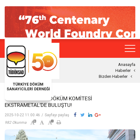
Anasayfa
Haberler
Bizden Haberler
TÜRKİYE DÖKÜM
SANAYİCİLERİ DERNEĞİ
TÜDÖKSAD DEMIR DÖKÜM KOMITESI
EKSTRAMETAL’DE BULUŞTU!
2025-10-22 11:00:46
/
Sayfayı paylaş
982 Okunma