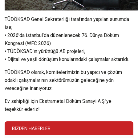
TÜDÖKSAD Genel Sekreterliği tarafından yapılan sunumda
ise;
• 2026’da İstanbul’da düzenlenecek 76. Dünya Döküm
Kongresi (WFC 2026)
• TÜDÖKSAD’ın yürüttüğü AB projeleri,
• Dijital ve yeşil dönüşüm konularındaki çalışmalar aktarıldı.
TÜDÖKSAD olarak, komitelerimizin bu yapıcı ve çözüm
odaklı çalışmalarının sektörümüzün geleceğine yön
vereceğine inanıyoruz.
Ev sahipliği için Ekstrametal Döküm Sanayi A.Ş.’ye
teşekkür ederiz!
BIZDEN HABERLER