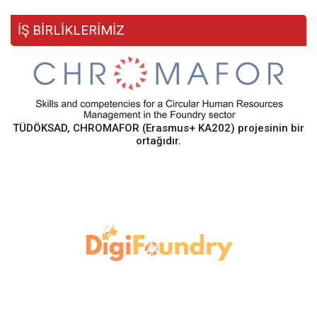
İŞ BİRLİKLERİMİZ
TÜDÖKSAD, CHROMAFOR (Erasmus+ KA202) projesinin bir
ortağıdır.