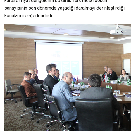
küresel fiyat dengelerini bozarak Türk metal döküm
sanayisinin son dönemde yaşadığı daralmayı derinleştirdiği
konularını değerlendirdi.