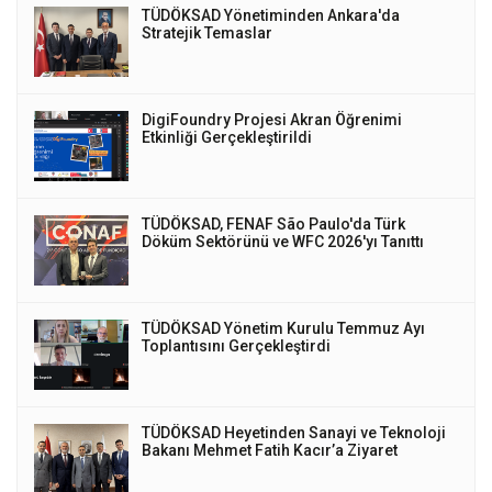
TÜDÖKSAD Yönetiminden Ankara'da
Stratejik Temaslar
DigiFoundry Projesi Akran Öğrenimi
Etkinliği Gerçekleştirildi
TÜDÖKSAD, FENAF São Paulo'da Türk
Döküm Sektörünü ve WFC 2026'yı Tanıttı
TÜDÖKSAD Yönetim Kurulu Temmuz Ayı
Toplantısını Gerçekleştirdi
TÜDÖKSAD Heyetinden Sanayi ve Teknoloji
Bakanı Mehmet Fatih Kacır’a Ziyaret