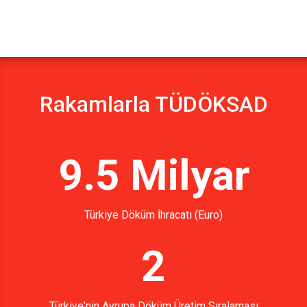
Rakamlarla TÜDÖKSAD
9.5 Milyar
Türkiye Döküm İhracatı (Euro)
2
Türkiye'nin Avrupa Döküm Üretim Sıralaması