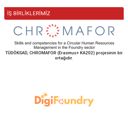
İŞ BİRLİKLERİMİZ
TÜDÖKSAD, CHROMAFOR (Erasmus+ KA202) projesinin bir
ortağıdır.