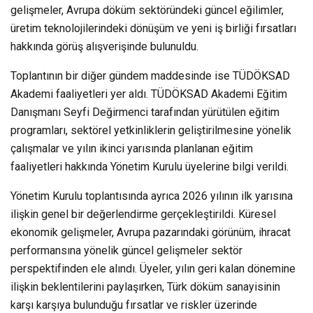
gelişmeler, Avrupa döküm sektöründeki güncel eğilimler,
üretim teknolojilerindeki dönüşüm ve yeni iş birliği fırsatları
hakkında görüş alışverişinde bulunuldu.
Toplantının bir diğer gündem maddesinde ise TÜDÖKSAD
Akademi faaliyetleri yer aldı. TÜDÖKSAD Akademi Eğitim
Danışmanı Seyfi Değirmenci tarafından yürütülen eğitim
programları, sektörel yetkinliklerin geliştirilmesine yönelik
çalışmalar ve yılın ikinci yarısında planlanan eğitim
faaliyetleri hakkında Yönetim Kurulu üyelerine bilgi verildi.
Yönetim Kurulu toplantısında ayrıca 2026 yılının ilk yarısına
ilişkin genel bir değerlendirme gerçekleştirildi. Küresel
ekonomik gelişmeler, Avrupa pazarındaki görünüm, ihracat
performansına yönelik güncel gelişmeler sektör
perspektifinden ele alındı. Üyeler, yılın geri kalan dönemine
ilişkin beklentilerini paylaşırken, Türk döküm sanayisinin
karşı karşıya bulunduğu fırsatlar ve riskler üzerinde