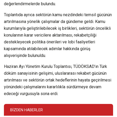
değerlendirmelerde bulundu.
Toplantıda ayrıca sektörün kamu nezdindeki temsil gücünün
artırılmasına yönelik çalışmalar da gündeme geldi. Kamu
kurumlarıyla geliştirilebilecek iş birlikleri, sektörün öncelikli
konularının karar vericilere aktarılması, rekabetçiliği
destekleyecek politika önerileri ve lobi faaliyetleri
kapsamında atılabilecek adımlar hakkında görüş
alışverişinde bulunuldu.
Haziran Ayı Yönetim Kurulu Toplantısı, TÜDÖKSAD’ın Türk
döküm sanayisinin gelişimi, uluslararası rekabet gücünün
artırılması ve sektörün ortak hedeflerinin hayata geçirilmesi
yönündeki çalışmalarını kararlılıkla sürdürmeye devam
edeceği vurgusuyla sona erdi.
BIZDEN HABERLER