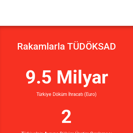
Rakamlarla TÜDÖKSAD
9.5 Milyar
Türkiye Döküm İhracatı (Euro)
2