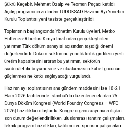
Şükrü Keçebir, Mehmet Özalp ve Teoman Paçacı katıldı.
Açılış programının ardından TÜDÖKSAD Haziran Ayı Yönetim
Kurulu Toplantısı yeni tesiste gerçekleştirildi.
Toplantının başlangıcında Yönetim Kurulu üyeleri, Metko
Hüttenes-Albertus Kimya tarafından gerçekleştirilen
yatırımın Türk döküm sanayisi açısından taşıdığı önemi
değerlendirdi. Döküm sektörüne yönelik kritik girdilerin yerli
üretim kapasitesini artıran bu yatırımın, sektörün
sürdürülebilir büyümesine ve uluslararası rekabet gücünün
güçlenmesine katkı sağlayacağı vurgulandı.
Haziran ayı toplantısının ana gündem maddesini ise 18-21
Ekim 2026 tarihlerinde İstanbul’da düzenlenecek olan 76.
Dünya Döküm Kongresi (World Foundry Congress – WFC
2026) hazırlıkları oluşturdu. Kongre organizasyonuna ilişkin
son durum değerlendirilirken, uluslararası tanıtım çalışmaları,
teknik program hazırlıkları, katılımcı ve sponsor çalışmaları