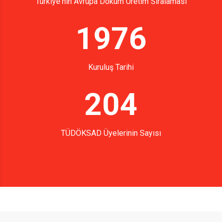
Türkiye'nin Avrupa Döküm Üretim Sıralaması
1976
Kuruluş Tarihi
204
TÜDÖKSAD Üyelerinin Sayısı