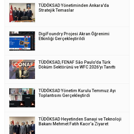
TÜDÖKSAD Yönetiminden Ankara'da
Stratejik Temaslar
DigiFoundry Projesi Akran Öğrenimi
Etkinliği Gerçekleştirildi
TÜDÖKSAD, FENAF São Paulo'da Türk
Döküm Sektörünü ve WFC 2026'yı Tanıttı
TÜDÖKSAD Yönetim Kurulu Temmuz Ayı
Toplantısını Gerçekleştirdi
TÜDÖKSAD Heyetinden Sanayi ve Teknoloji
Bakanı Mehmet Fatih Kacır’a Ziyaret