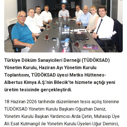
Türkiye Döküm Sanayicileri Derneği (TÜDÖKSAD)
Yönetim Kurulu, Haziran Ayı Yönetim Kurulu
Toplantısını, TÜDÖKSAD üyesi Metko Hüttenes-
Albertus Kimya A.Ş.’nin Bilecik’te hizmete açtığı yeni
üretim tesisinde gerçekleştirdi.
18 Haziran 2026 tarihinde düzenlenen tesis açılış törenine
TÜDÖKSAD Yönetim Kurulu Başkanı Oğuzhan Deniz,
Yönetim Kurulu Başkan Yardımcısı Arda Çetin, Muhasip Üye
Ali Esat Kutmangil ile Yönetim Kurulu Üyeleri Uğur Demirci,