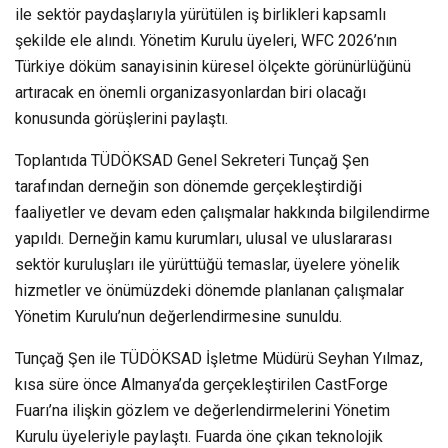
ile sektör paydaşlarıyla yürütülen iş birlikleri kapsamlı
şekilde ele alındı. Yönetim Kurulu üyeleri, WFC 2026’nın
Türkiye döküm sanayisinin küresel ölçekte görünürlüğünü
artıracak en önemli organizasyonlardan biri olacağı
konusunda görüşlerini paylaştı.
Toplantıda TÜDÖKSAD Genel Sekreteri Tunçağ Şen
tarafından derneğin son dönemde gerçekleştirdiği
faaliyetler ve devam eden çalışmalar hakkında bilgilendirme
yapıldı. Derneğin kamu kurumları, ulusal ve uluslararası
sektör kuruluşları ile yürüttüğü temaslar, üyelere yönelik
hizmetler ve önümüzdeki dönemde planlanan çalışmalar
Yönetim Kurulu’nun değerlendirmesine sunuldu.
Tunçağ Şen ile TÜDÖKSAD İşletme Müdürü Seyhan Yılmaz,
kısa süre önce Almanya’da gerçekleştirilen CastForge
Fuarı’na ilişkin gözlem ve değerlendirmelerini Yönetim
Kurulu üyeleriyle paylaştı. Fuarda öne çıkan teknolojik