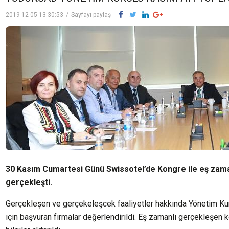
2019-12-05 13:30:53
/
Sayfayı paylaş
30 Kasım Cumartesi Günü Swissotel’de Kongre ile eş zaman
gerçekleşti.
Gerçekleşen ve gerçekeleşcek faaliyetler hakkında Yönetim Kurul
için başvuran firmalar değerlendirildi. Eş zamanlı gerçekleşen kon