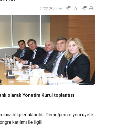
1433 Okunma
lı olarak Yönetim Kurul toplantısı
una bilgiler aktarıldı.
Derneğimize yeni üyelik
gre katılımı ile ilgili