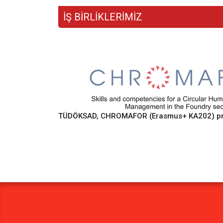
İŞ BİRLİKLERİMİZ
TÜDÖKSAD, CHROMAFOR (Erasmus+ KA202) proje