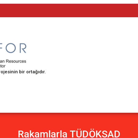
sinin bir ortağıdır.
Rakamlarla TÜDÖKSAD