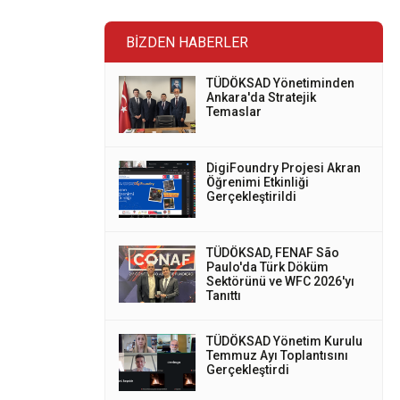
BIZDEN HABERLER
TÜDÖKSAD Yönetiminden
Ankara'da Stratejik
Temaslar
DigiFoundry Projesi Akran
Öğrenimi Etkinliği
Gerçekleştirildi
TÜDÖKSAD, FENAF São
Paulo'da Türk Döküm
Sektörünü ve WFC 2026'yı
Tanıttı
TÜDÖKSAD Yönetim Kurulu
Temmuz Ayı Toplantısını
Gerçekleştirdi