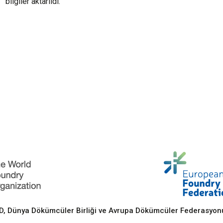
bilgiler aktarıldı.
 Dünya Dökümcüler Birliği ve Avrupa Dökümcüler Federasyonu