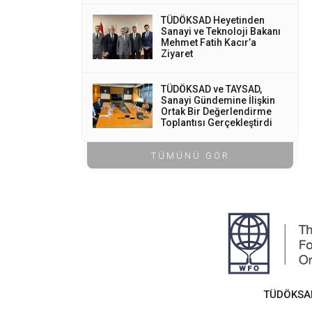
TÜDÖKSAD Heyetinden
Sanayi ve Teknoloji Bakanı
Mehmet Fatih Kacır’a
Ziyaret
TÜDÖKSAD ve TAYSAD,
Sanayi Gündemine İlişkin
Ortak Bir Değerlendirme
Toplantısı Gerçekleştirdi
TÜMÜNÜ GÖR
TÜDÖKSAD,