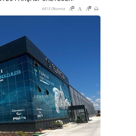
6815 Okunma