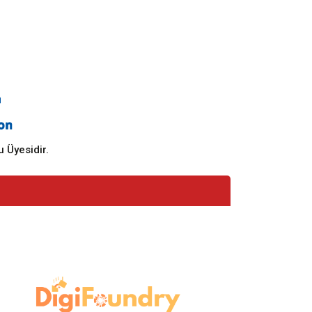
 Üyesidir.