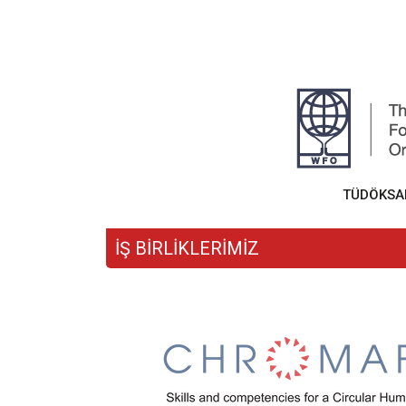
TÜDÖKSAD,
İŞ BİRLİKLERİMİZ