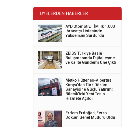
ÜYELERDEN HABERLER
AYD Otomotiv, TİM İlk 1.000
İhracatçı Listesinde
Yükselişini Sürdürdü
ZEISS Türkiye Basın
Buluşmasında Dijitalleşme
ve Kalite Gündemi Öne Çıktı
Metko Hüttenes-Albertus
Kimya’dan Türk Döküm
Sanayisine Güçlü Yatırım:
Bilecik’teki Yeni Tesis
Hizmete Açıldı
Erdem Erdoğan, Ferro
Döküm Genel Müdürü Oldu