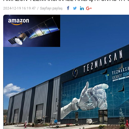
2024-12-19 16:19:47
/
Sayfayı paylaş