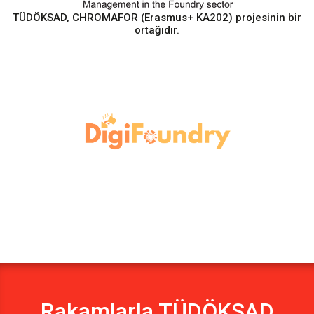
TÜDÖKSAD, CHROMAFOR (Erasmus+ KA202) projesinin bir
ortağıdır.
Rakamlarla TÜDÖKSAD