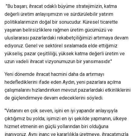
"Bu başarı; ihracat odaklı büyüme stratejimizin, katma
değerli üretim anlayışımızın ve sürdürülebilir yatırım
politikalarımızın doğal bir sonucudur. Küresel ticarette
yaşanan belirsizliklere rağmen üretim gücümüzü ve
uluslararası pazarlardaki rekabetçiliğimizi artırmaya devam
ediyoruz. Genel ve sektörel sıralamada elde ettiğimiz
yükseliş; pazar çeşitliliği, yüksek katma değerli üretim ve
uzun vadeli ihracat vizyonumuzun bir yansımasıdır."
Yeni dönemde ihracat hacmini daha da artırmayı
hedeflediklerini ifade eden Aydın, yeni pazarlara açılma
çalışmalarını hızlandırırken mevcut pazarlardaki etkinliklerini
de güçlendirmeye devam edeceklerini söyledi.
"Vatanını en çok seven, işini en iyi yapandır anlayışıyla
çıktığımız bu yolda; işimizi en iyi şekilde yapmanın, ülkeye
hizmet etmenin en güçlü yollarından biri olduğuna
inanıyoruz. Aynı inanç ve kararlılıkla üretmeye, ihracatımızla