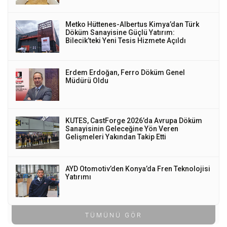
Metko Hüttenes-Albertus Kimya’dan Türk
Döküm Sanayisine Güçlü Yatırım:
Bilecik’teki Yeni Tesis Hizmete Açıldı
Erdem Erdoğan, Ferro Döküm Genel
Müdürü Oldu
KUTES, CastForge 2026’da Avrupa Döküm
Sanayisinin Geleceğine Yön Veren
Gelişmeleri Yakından Takip Etti
AYD Otomotiv’den Konya’da Fren Teknolojisi
Yatırımı
TÜMÜNÜ GÖR