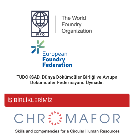
TÜDÖKSAD, Dünya Dökümcüler Birliği ve Avrupa
Dökümcüler Federasyonu Üyesidir.
İŞ BİRLİKLERİMİZ