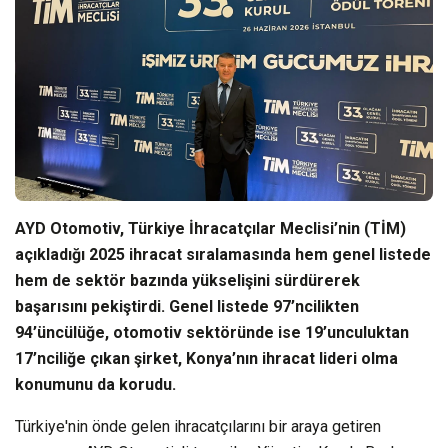
AYD Otomotiv, Türkiye İhracatçılar Meclisi’nin (TİM)
açıkladığı 2025 ihracat sıralamasında hem genel listede
hem de sektör bazında yükselişini sürdürerek
başarısını pekiştirdi. Genel listede 97’ncilikten
94’üncülüğe, otomotiv sektöründe ise 19’unculuktan
17’nciliğe çıkan şirket, Konya’nın ihracat lideri olma
konumunu da korudu.
Türkiye'nin önde gelen ihracatçılarını bir araya getiren