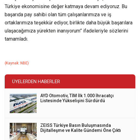
Türkiye ekonomisine değer katmaya devam ediyoruz. Bu
başarıda pay sahibi olan tüm çalışanlarımıza ve iş
ortaklarımıza teşekkür ediyor, birlikte daha büyük başarılara
ulaşacağımıza yürekten inanıyorum” ifadeleriyle sözlerini
tamamladı.
(Kaynak: NBE)
ÜYELERDEN HABERLER
AYD Otomotiv, TİM İlk 1.000 İhracatçı
Listesinde Yükselişini Sürdürdü
ZEISS Türkiye Basın Buluşmasında
Dijitalleşme ve Kalite Gündemi Öne Çıktı