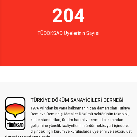
204
TÜDÖKSAD Üyelerinin Sayısı
TÜRKİYE DÖKÜM SANAYİCİLERİ DERNEĞİ
1976 yılından bu yana kalkınmanın can damarı olan Türkiye
Demir ve Demir dışı Metaller Dökümü sektörünün teknoloji,
kalite standartları, üretim hacmi ve kıymeti bakımından
gelişimine yönelik faaliyetlerini sürdürmekte; yurt içinde ve
dışındaki ilgili kurum ve kuruluşlarda üyelerini ve sektörü üst