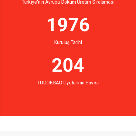
Türkiye'nin Avrupa Döküm Üretim Sıralaması
1976
Kuruluş Tarihi
204
TÜDÖKSAD Üyelerinin Sayısı