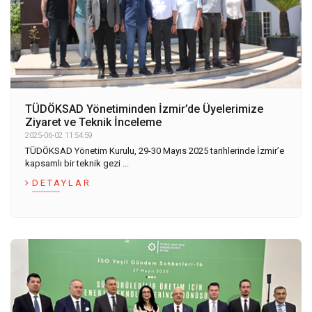
TÜDÖKSAD Yönetiminden İzmir’de Üyelerimize
Ziyaret ve Teknik İnceleme
2025-06-02 11:54:59
TÜDÖKSAD Yönetim Kurulu, 29-30 Mayıs 2025 tarihlerinde İzmir’e
kapsamlı bir teknik gezi ...
DETAYLAR