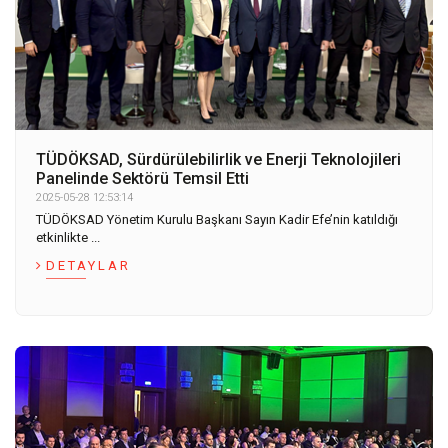
TÜDÖKSAD, Sürdürülebilirlik ve Enerji Teknolojileri
Panelinde Sektörü Temsil Etti
2025-05-28 12:53:14
TÜDÖKSAD Yönetim Kurulu Başkanı Sayın Kadir Efe’nin katıldığı
etkinlikte ...
DETAYLAR