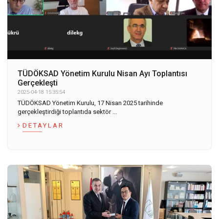
TÜDÖKSAD Yönetim Kurulu Nisan Ayı Toplantısı
Gerçekleşti
2025-04-18 15:35:54
TÜDÖKSAD Yönetim Kurulu, 17 Nisan 2025 tarihinde
gerçekleştirdiği toplantıda sektör ...
DETAYLAR