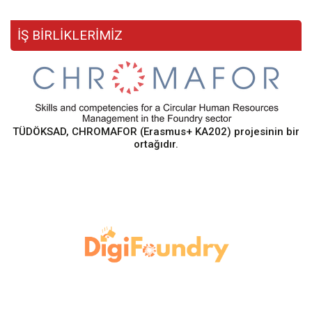
İŞ BİRLİKLERİMİZ
TÜDÖKSAD, CHROMAFOR (Erasmus+ KA202) projesinin bir
ortağıdır.