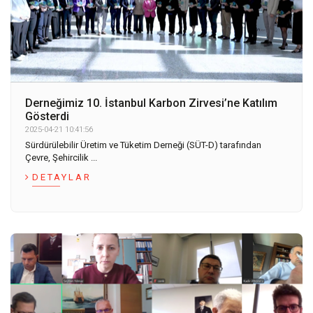
Derneğimiz 10. İstanbul Karbon Zirvesi’ne Katılım
Gösterdi
2025-04-21 10:41:56
Sürdürülebilir Üretim ve Tüketim Derneği (SÜT-D) tarafından
Çevre, Şehircilik ...
DETAYLAR