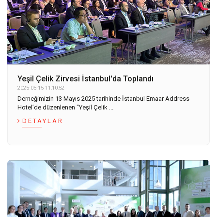
Yeşil Çelik Zirvesi İstanbul'da Toplandı
2025-05-15 11:10:52
Derneğimizin 13 Mayıs 2025 tarihinde İstanbul Emaar Address
Hotel’de düzenlenen "Yeşil Çelik ...
DETAYLAR