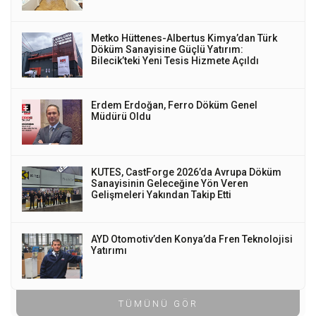
Metko Hüttenes-Albertus Kimya’dan Türk
Döküm Sanayisine Güçlü Yatırım:
Bilecik’teki Yeni Tesis Hizmete Açıldı
Erdem Erdoğan, Ferro Döküm Genel
Müdürü Oldu
KUTES, CastForge 2026’da Avrupa Döküm
Sanayisinin Geleceğine Yön Veren
Gelişmeleri Yakından Takip Etti
AYD Otomotiv’den Konya’da Fren Teknolojisi
Yatırımı
TÜMÜNÜ GÖR