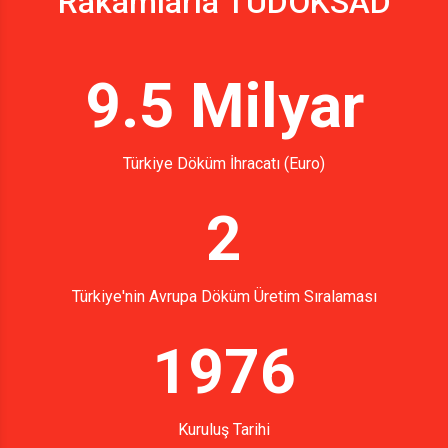
Rakamlarla TÜDÖKSAD
9.5 Milyar
Türkiye Döküm İhracatı (Euro)
2
Türkiye'nin Avrupa Döküm Üretim Sıralaması
1976
Kuruluş Tarihi