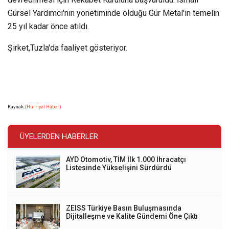
Gürsel Yardımcı'nın yönetiminde olduğu Gür Metal'in temelin
25 yıl kadar önce atıldı.
Şirket,Tuzla'da faaliyet gösteriyor.
Kaynak:
(Hürriyet Haber)
ÜYELERDEN HABERLER
AYD Otomotiv, TİM İlk 1.000 İhracatçı
Listesinde Yükselişini Sürdürdü
ZEISS Türkiye Basın Buluşmasında
Dijitalleşme ve Kalite Gündemi Öne Çıktı