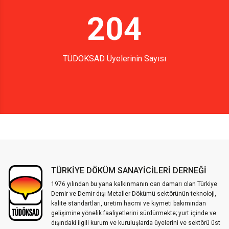
204
TÜDÖKSAD Üyelerinin Sayısı
TÜRKİYE DÖKÜM SANAYİCİLERİ DERNEĞİ
1976 yılından bu yana kalkınmanın can damarı olan Türkiye
Demir ve Demir dışı Metaller Dökümü sektörünün teknoloji,
kalite standartları, üretim hacmi ve kıymeti bakımından
gelişimine yönelik faaliyetlerini sürdürmekte; yurt içinde ve
dışındaki ilgili kurum ve kuruluşlarda üyelerini ve sektörü üst