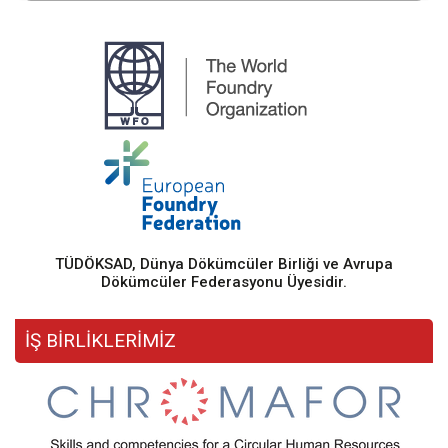
TÜDÖKSAD, Dünya Dökümcüler Birliği ve Avrupa
Dökümcüler Federasyonu Üyesidir.
İŞ BİRLİKLERİMİZ