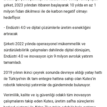
şirket, 2023 yılından itibaren başlayarak 10 yılda en az 1
milyon fidan dikilmesi ile de karbon negatif olmayı
hedefliyor.
- Endüstri 4.0 ve dijital çözümlerle üretim esnekliğini
artıracak
Şirketi 2022 yılında operasyonel mükemmellik ve
sürdürülebilirlik çalışmaları dahilinde dijital dönüşüm,
Endüstri 4.0 ve inovasyon için 9 milyon avroluk yatırım
tamamladı.
2019 yılının ikinci çeyrek sonunda devreye aldığı yatay hattı
ile Türkiye’nin ilk tam entegre hattına sahip olan Kutes’in
robotik teknoloji yatırımlar da gündeminde bulunuyor.
Verimlilik, kalite ve iş güvenliği odaklı tüm inovasyon
çalışmalarını takip eden Kutes, üretim safha süreçlerini