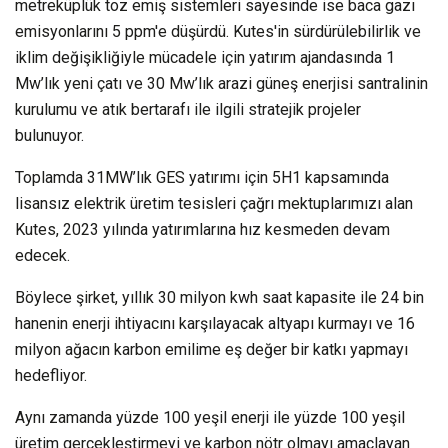
metreküplük toz emiş sistemleri sayesinde ise baca gazı
emisyonlarını 5 ppm'e düşürdü. Kutes'in sürdürülebilirlik ve
iklim değişikliğiyle mücadele için yatırım ajandasında 1
Mw’lık yeni çatı ve 30 Mw’lık arazi güneş enerjisi santralinin
kurulumu ve atık bertarafı ile ilgili stratejik projeler
bulunuyor.
Toplamda 31MW’lık GES yatırımı için 5H1 kapsamında
lisansız elektrik üretim tesisleri çağrı mektuplarımızı alan
Kutes, 2023 yılında yatırımlarına hız kesmeden devam
edecek.
Böylece şirket, yıllık 30 milyon kwh saat kapasite ile 24 bin
hanenin enerji ihtiyacını karşılayacak altyapı kurmayı ve 16
milyon ağacın karbon emilime eş değer bir katkı yapmayı
hedefliyor.
Aynı zamanda yüzde 100 yeşil enerji ile yüzde 100 yeşil
üretim gerçekleştirmeyi ve karbon nötr olmayı amaçlayan