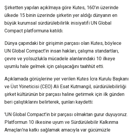
Şirketten yapılan açıklmaya göre Kutes, 160'ın üzerinde
ülkede 15 binin üzerinde şirketin yer aldığı dünyanın en
büyük kurumsal sürdürülebilirlik inisiyatifi UN Global
Compact platformuna katıldı.
Dünya çapındaki bir girişimin parçası olan Kutes, böylece
UN Global Compact'in insan hakları, çalışma standartları,
çevre ve yolsuzlukla mücadele alanlarındaki 10 ilkeye
uyumlu hale gelmek için çalışacağını taahhüt etti.
Açıklamada görüşlerine yer verilen Kutes İcra Kurulu Başkanı
ve Üst Yöneticisi (CEO) Ali Esat Kutmangil, sürdürülebilirliği
şirket kültürünün bir parçası haline getirmek için ilk günden
beri çalıştıklarını belirterek, şunları kaydetti:
'UN Global Compact'in bir parçası olmaktan gurur duyuyoruz.
Platformun 10 ilkesine uyum ve Sürdürülebilir Kalkınma
Amaçları’na katkı sağlamak amacıyla var gücümüzle