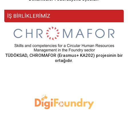
İŞ BİRLİKLERİMİZ
TÜDÖKSAD, CHROMAFOR (Erasmus+ KA202) projesinin bir
ortağıdır.