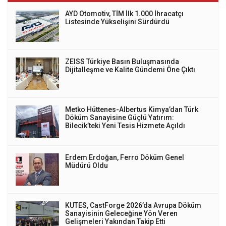
AYD Otomotiv, TİM İlk 1.000 İhracatçı
Listesinde Yükselişini Sürdürdü
ZEISS Türkiye Basın Buluşmasında
Dijitalleşme ve Kalite Gündemi Öne Çıktı
Metko Hüttenes-Albertus Kimya’dan Türk
Döküm Sanayisine Güçlü Yatırım:
Bilecik’teki Yeni Tesis Hizmete Açıldı
Erdem Erdoğan, Ferro Döküm Genel
Müdürü Oldu
KUTES, CastForge 2026’da Avrupa Döküm
Sanayisinin Geleceğine Yön Veren
Gelişmeleri Yakından Takip Etti