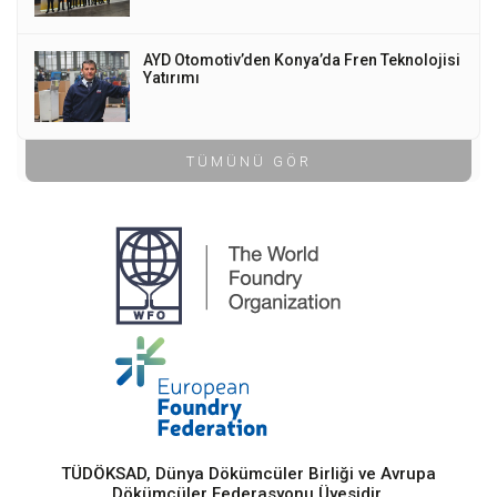
AYD Otomotiv’den Konya’da Fren Teknolojisi
Yatırımı
TÜMÜNÜ GÖR
TÜDÖKSAD, Dünya Dökümcüler Birliği ve Avrupa
Dökümcüler Federasyonu Üyesidir.