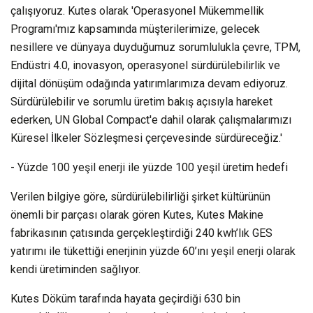
çalışıyoruz. Kutes olarak 'Operasyonel Mükemmellik
Programı'mız kapsamında müşterilerimize, gelecek
nesillere ve dünyaya duyduğumuz sorumlulukla çevre, TPM,
Endüstri 4.0, inovasyon, operasyonel sürdürülebilirlik ve
dijital dönüşüm odağında yatırımlarımıza devam ediyoruz.
Sürdürülebilir ve sorumlu üretim bakış açısıyla hareket
ederken, UN Global Compact'e dahil olarak çalışmalarımızı
Küresel İlkeler Sözleşmesi çerçevesinde sürdüreceğiz.'
- Yüzde 100 yeşil enerji ile yüzde 100 yeşil üretim hedefi
Verilen bilgiye göre, sürdürülebilirliği şirket kültürünün
önemli bir parçası olarak gören Kutes, Kutes Makine
fabrikasının çatısında gerçekleştirdiği 240 kwh’lık GES
yatırımı ile tükettiği enerjinin yüzde 60’ını yeşil enerji olarak
kendi üretiminden sağlıyor.
Kutes Döküm tarafında hayata geçirdiği 630 bin