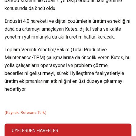
barkod sistemi ile A’dan Z’ye takip edebilir hale getirme
konusunda da öncü oldu.
Endüstri 4.0 hareketi ve dijital çözümlerle üretim esnekliğini
daha da artırmayı amaçlayan Kutes, dijital saha ve kalite
yönetimi yatırımlarıyla da akıllı üretim hatları kuracak.
Toplam Verimli Yönetim/Bakım (Total Productive
Maintenance-TPM) çalışmalarına da öncelik veren Kutes, bu
yolla çalışanların operasyonel ve problem çözme
becerilerini geliştirmeyi, sürekli iyileştirme faaliyetleriyle
üretim ekipmanlarının etkinliğini en üst düzeye çıkarmayı
hedefliyor.
(Kaynak: Referans Türk)
ÜYELERDEN HABERLER