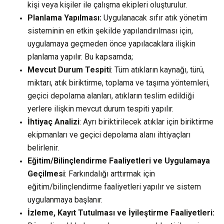
kişi veya kişiler ile çalışma ekipleri oluşturulur.
Planlama Yapılması:
Uygulanacak sıfır atık yönetim
sisteminin en etkin şekilde yapılandırılması için,
uygulamaya geçmeden önce yapılacaklara ilişkin
planlama yapılır. Bu kapsamda;
Mevcut Durum Tespiti
: Tüm atıkların kaynağı, türü,
miktarı, atık biriktirme, toplama ve taşıma yöntemleri,
geçici depolama alanları, atıkların teslim edildiği
yerlere ilişkin mevcut durum tespiti yapılır.
İhtiyaç Analizi
: Ayrı biriktirilecek atıklar için biriktirme
ekipmanları ve geçici depolama alanı ihtiyaçları
belirlenir.
Eğitim/Bilinçlendirme Faaliyetleri ve Uygulamaya
Geçilmesi
: Farkındalığı arttırmak için
eğitim/bilinçlendirme faaliyetleri yapılır ve sistem
uygulanmaya başlanır.
İzleme, Kayıt Tutulması ve İyileştirme Faaliyetleri: