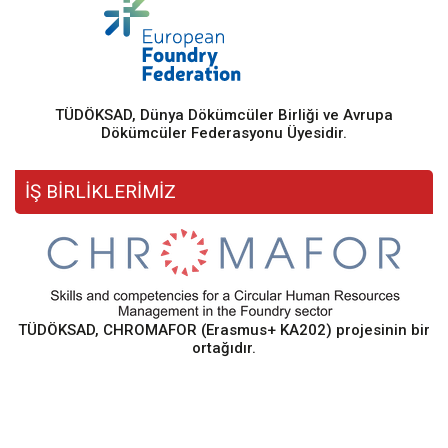
TÜDÖKSAD, Dünya Dökümcüler Birliği ve Avrupa
Dökümcüler Federasyonu Üyesidir.
İŞ BİRLİKLERİMİZ
TÜDÖKSAD, CHROMAFOR (Erasmus+ KA202) projesinin bir
ortağıdır.