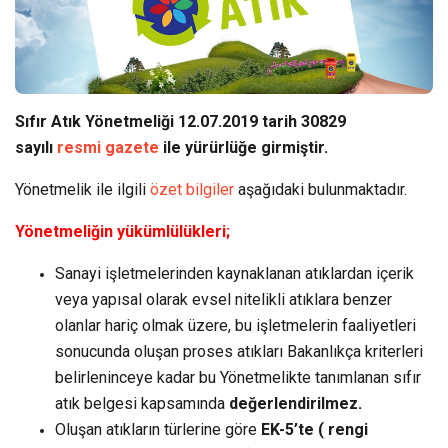
Sıfır Atık Yönetmeliği 12.07.2019 tarih 30829
sayılı
resmi gazete
ile yürürlüğe girmiştir.
Yönetmelik ile ilgili
özet bilgiler
aşağıdaki bulunmaktadır.
Yönetmeliğin yükümlülükleri;
Sanayi işletmelerinden kaynaklanan atıklardan içerik
veya yapısal olarak evsel nitelikli atıklara benzer
olanlar hariç olmak üzere, bu işletmelerin faaliyetleri
sonucunda oluşan proses atıkları Bakanlıkça kriterleri
belirleninceye kadar bu Yönetmelikte tanımlanan sıfır
atık belgesi kapsamında
değerlendirilmez.
Oluşan atıkların türlerine göre
EK-5’te ( rengi