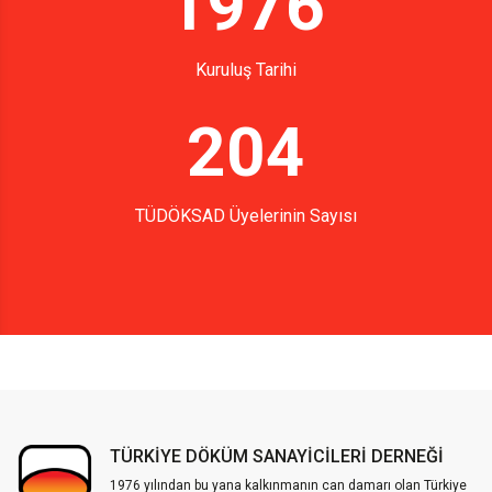
1976
Kuruluş Tarihi
204
TÜDÖKSAD Üyelerinin Sayısı
TÜRKİYE DÖKÜM SANAYİCİLERİ DERNEĞİ
1976 yılından bu yana kalkınmanın can damarı olan Türkiye