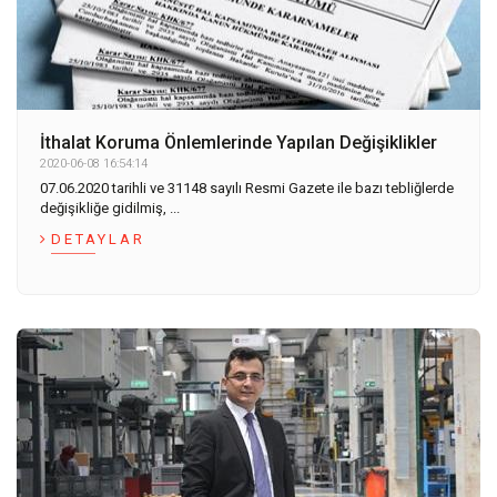
İthalat Koruma Önlemlerinde Yapılan Değişiklikler
2020-06-08 16:54:14
07.06.2020 tarihli ve 31148 sayılı Resmi Gazete ile bazı tebliğlerde
değişikliğe gidilmiş, ...
DETAYLAR