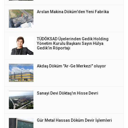
Arslan Makina Döküm'den Yeni Fabrika
TÜDÖKSAD Üyelerinden Gedik Holding
Yönetim Kurulu Başkanı Sayın Hülya
Gedik’in Röportajı
Akdaş Döküm "Ar-Ge Merkezi" oluyor
Sanayi Devi Döktaş'ın Hisse Devri
Gür Metal Hassas Döküm Devir İşlemleri