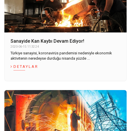
Sanayide Kan Kaybı Devam Ediyor!
2020-06-15 11:32:24
Türkiye sanayisi, koronavirüs pandemisi nedeniyle ekonomik
aktivitenin neredeyse durduğu nisanda yüzde ...
DETAYLAR