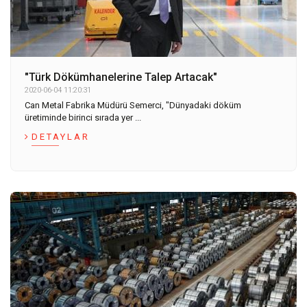
"Türk Dökümhanelerine Talep Artacak"
2020-06-04 11:20:31
Can Metal Fabrika Müdürü Semerci, "Dünyadaki döküm
üretiminde birinci sırada yer ...
DETAYLAR