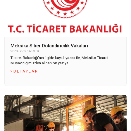
Meksika Siber Dolandırıcılık Vakaları
2020-06-19 16:53:09
Ticaret Bakanlığı'nın ilgide kayıtlı yazısı ile, Meksiko Ticaret
Müşavirliğimizden alınan bir yazıya ...
DETAYLAR