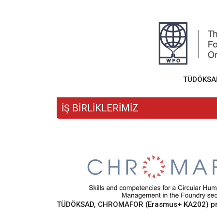
TÜDÖKSAD,
İŞ BİRLİKLERİMİZ
TÜDÖKSAD, CHROMAFOR (Erasmus+ KA202) proje