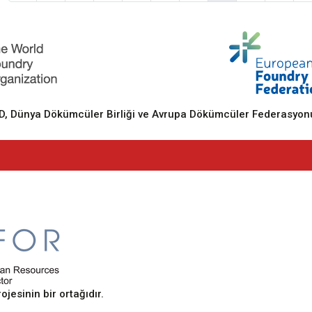
 Dünya Dökümcüler Birliği ve Avrupa Dökümcüler Federasyonu
sinin bir ortağıdır.