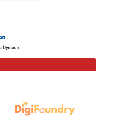
 Üyesidir.