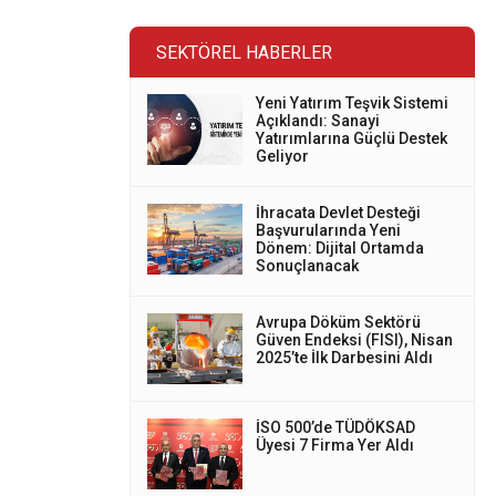
SEKTÖREL HABERLER
Yeni Yatırım Teşvik Sistemi
Açıklandı: Sanayi
Yatırımlarına Güçlü Destek
Geliyor
İhracata Devlet Desteği
Başvurularında Yeni
Dönem: Dijital Ortamda
Sonuçlanacak
Avrupa Döküm Sektörü
Güven Endeksi (FISI), Nisan
2025’te İlk Darbesini Aldı
İSO 500’de TÜDÖKSAD
Üyesi 7 Firma Yer Aldı