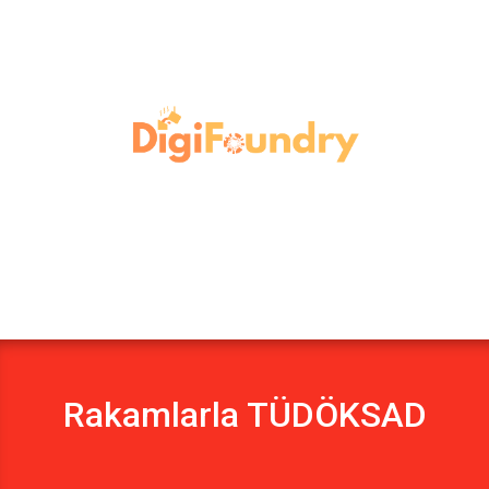
Rakamlarla TÜDÖKSAD