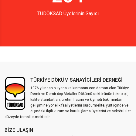
TÜDÖKSAD Üyelerinin Sayısı
TÜRKİYE DÖKÜM SANAYİCİLERİ DERNEĞİ
1976 yılından bu yana kalkınmanın can damarı olan Türkiye
Demir ve Demir dışı Metaller Dökümü sektörünün teknoloji,
kalite standartları, üretim hacmi ve kıymeti bakımından
gelişimine yönelik faaliyetlerini sürdürmekte; yurt içinde ve
dışındaki ilgili kurum ve kuruluşlarda üyelerini ve sektörü üst
düzeyde temsil etmektedir.
BIZE ULAŞIN