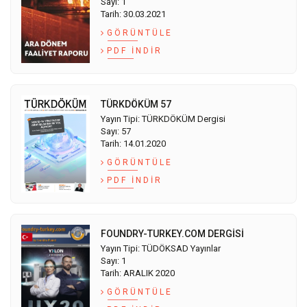
Sayı: 1
Tarih: 30.03.2021
GÖRÜNTÜLE
PDF İNDIR
TÜRKDÖKÜM 57
Yayın Tipi: TÜRKDÖKÜM Dergisi
Sayı: 57
Tarih: 14.01.2020
GÖRÜNTÜLE
PDF İNDIR
FOUNDRY-TURKEY.COM DERGİSİ
Yayın Tipi: TÜDÖKSAD Yayınlar
Sayı: 1
Tarih: ARALIK 2020
GÖRÜNTÜLE