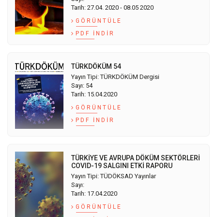
Tarih: 27.04. 2020 - 08.05 2020
GÖRÜNTÜLE
PDF İNDIR
TÜRKDÖKÜM 54
Yayın Tipi: TÜRKDÖKÜM Dergisi
Sayı: 54
Tarih: 15.04.2020
GÖRÜNTÜLE
PDF İNDIR
TÜRKİYE VE AVRUPA DÖKÜM SEKTÖRLERİ
COVID-19 SALGINI ETKİ RAPORU
Yayın Tipi: TÜDÖKSAD Yayınlar
Sayı:
Tarih: 17.04.2020
GÖRÜNTÜLE