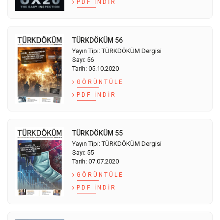
PDF İNDIR
TÜRKDÖKÜM 56
Yayın Tipi: TÜRKDÖKÜM Dergisi
Sayı: 56
Tarih: 05.10.2020
GÖRÜNTÜLE
PDF İNDIR
TÜRKDÖKÜM 55
Yayın Tipi: TÜRKDÖKÜM Dergisi
Sayı: 55
Tarih: 07.07.2020
GÖRÜNTÜLE
PDF İNDIR