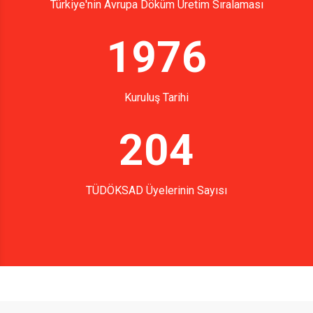
Türkiye'nin Avrupa Döküm Üretim Sıralaması
1976
Kuruluş Tarihi
204
TÜDÖKSAD Üyelerinin Sayısı