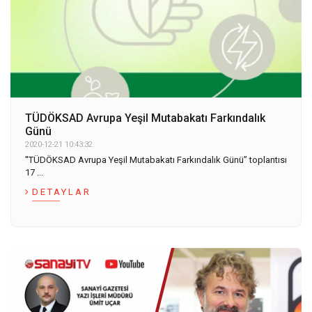
TÜDÖKSAD Avrupa Yeşil Mutabakatı Farkındalık
Günü
2020-12-21 10:43:32
''TÜDÖKSAD Avrupa Yeşil Mutabakatı Farkındalık Günü” toplantısı
17 ...
DETAYLAR