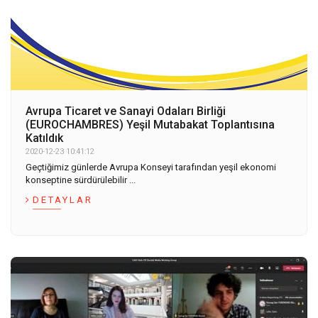
Avrupa Ticaret ve Sanayi Odaları Birliği
(EUROCHAMBRES) Yeşil Mutabakat Toplantısına
Katıldık
2020-12-23 10:41:12
Geçtiğimiz günlerde Avrupa Konseyi tarafından yeşil ekonomi
konseptine sürdürülebilir ...
DETAYLAR