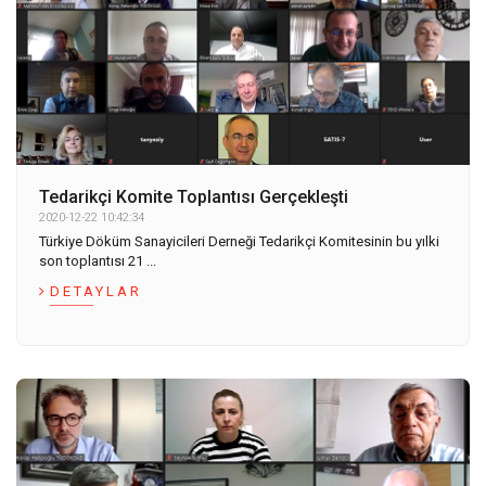
Tedarikçi Komite Toplantısı Gerçekleşti
2020-12-22 10:42:34
Türkiye Döküm Sanayicileri Derneği Tedarikçi Komitesinin bu yılki
son toplantısı 21 ...
DETAYLAR