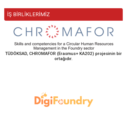
İŞ BİRLİKLERİMİZ
TÜDÖKSAD, CHROMAFOR (Erasmus+ KA202) projesinin bir
ortağıdır.