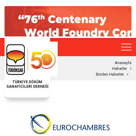
Anasayfa
Haberler
Bizden Haberler
TÜRKİYE DÖKÜM
SANAYİCİLERİ DERNEĞİ
BIZDEN HABERLER