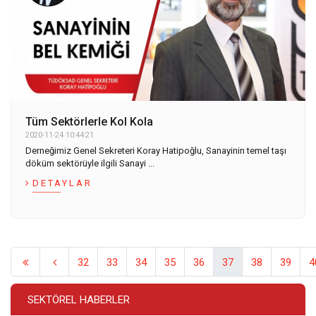
Tüm Sektörlerle Kol Kola
2020-11-24 10:44:21
Derneğimiz Genel Sekreteri Koray Hatipoğlu, Sanayinin temel taşı
döküm sektörüyle ilgili Sanayi ...
DETAYLAR
32
33
34
35
36
37
38
39
4
SEKTÖREL HABERLER