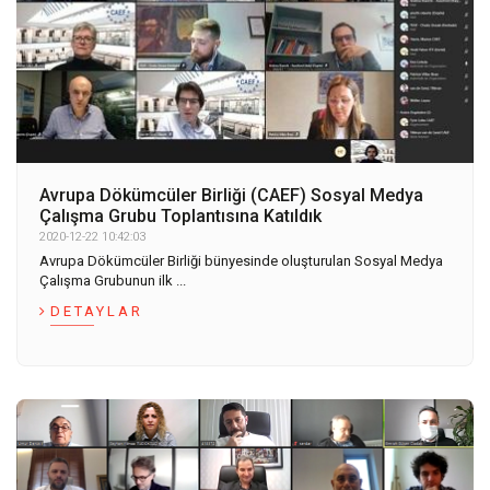
Avrupa Dökümcüler Birliği (CAEF) Sosyal Medya
Çalışma Grubu Toplantısına Katıldık
2020-12-22 10:42:03
Avrupa Dökümcüler Birliği bünyesinde oluşturulan Sosyal Medya
Çalışma Grubunun ilk ...
DETAYLAR