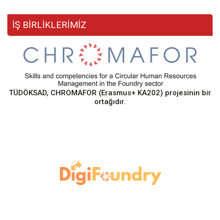
İŞ BİRLİKLERİMİZ
TÜDÖKSAD, CHROMAFOR (Erasmus+ KA202) projesinin bir
ortağıdır.