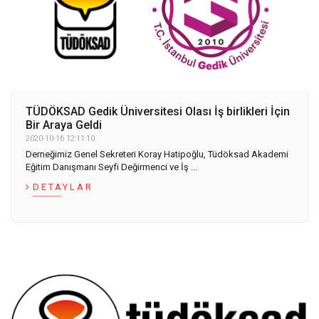
TÜDÖKSAD Gedik Üniversitesi Olası İş birlikleri İçin
Bir Araya Geldi
2020-10-16 12:11:10
Derneğimiz Genel Sekreteri Koray Hatipoğlu, Tüdöksad Akademi
Eğitim Danışmanı Seyfi Değirmenci ve İş ...
DETAYLAR