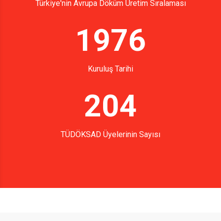
Türkiye'nin Avrupa Döküm Üretim Sıralaması
1976
Kuruluş Tarihi
204
TÜDÖKSAD Üyelerinin Sayısı