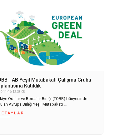
BB - AB Yeşil Mutabakatı Çalışma Grubu
plantısına Katıldık
0-11-16 12:38:08
rkiye Odalar ve Borsalar Birliği (TOBB) bünyesinde
ulan Avrupa Birliği Yeşil Mutabakatı ...
DETAYLAR