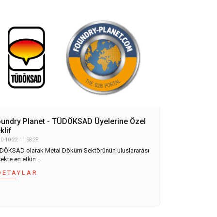
undry Planet - TÜDÖKSAD Üyelerine Özel
klif
0-10-22 11:58:28
DÖKSAD olarak Metal Döküm Sektörünün uluslararası
ekte en etkin ...
DETAYLAR