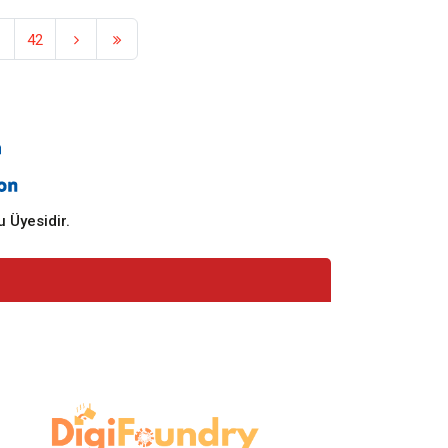
1
42
 Üyesidir.