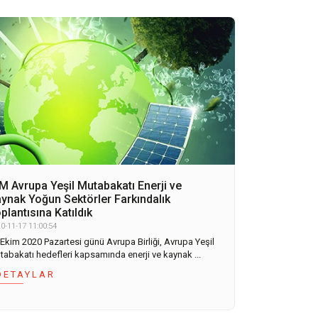
M Avrupa Yeşil Mutabakatı Enerji ve
ynak Yoğun Sektörler Farkındalık
plantısına Katıldık
0-11-17 11:00:54
 Ekim 2020 Pazartesi günü Avrupa Birliği, Avrupa Yeşil
tabakatı hedefleri kapsamında enerji ve kaynak ...
DETAYLAR