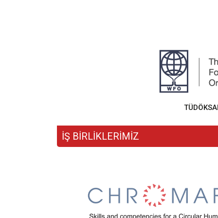
TÜDÖKSAD,
İŞ BİRLİKLERİMİZ