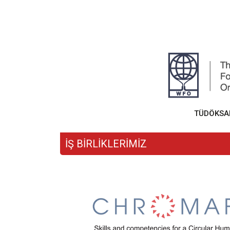
TÜDÖKSAD,
İŞ BİRLİKLERİMİZ