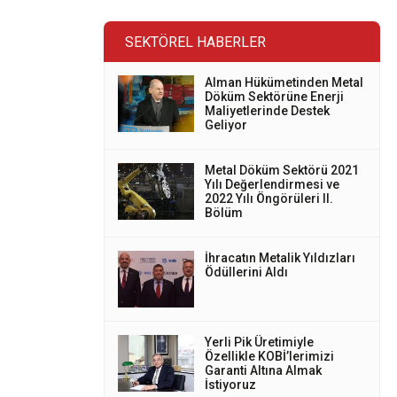
SEKTÖREL HABERLER
Alman Hükümetinden Metal
Döküm Sektörüne Enerji
Maliyetlerinde Destek
Geliyor
Metal Döküm Sektörü 2021
Yılı Değerlendirmesi ve
2022 Yılı Öngörüleri II.
Bölüm
İhracatın Metalik Yıldızları
Ödüllerini Aldı
Yerli Pik Üretimiyle
Özellikle KOBİ’lerimizi
Garanti Altına Almak
İstiyoruz