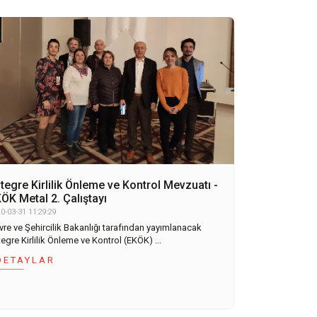
tegre Kirlilik Önleme ve Kontrol Mevzuatı -
ÖK Metal 2. Çalıştayı
0-03-31 11:29:29
vre ve Şehircilik Bakanlığı tarafından yayımlanacak
egre Kirlilik Önleme ve Kontrol (EKÖK) ...
DETAYLAR