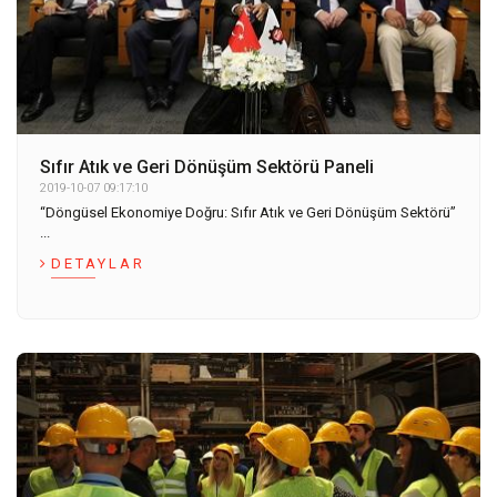
Sıfır Atık ve Geri Dönüşüm Sektörü Paneli
2019-10-07 09:17:10
“Döngüsel Ekonomiye Doğru: Sıfır Atık ve Geri Dönüşüm Sektörü”
...
DETAYLAR