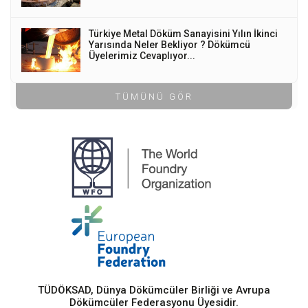
Türkiye Metal Döküm Sanayisini Yılın İkinci
Yarısında Neler Bekliyor ? Dökümcü
Üyelerimiz Cevaplıyor...
TÜMÜNÜ GÖR
TÜDÖKSAD, Dünya Dökümcüler Birliği ve Avrupa
Dökümcüler Federasyonu Üyesidir.