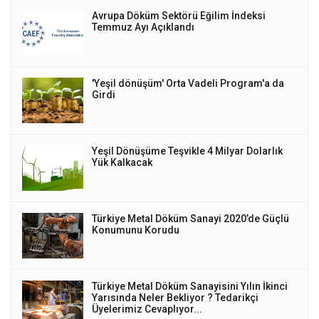
Avrupa Döküm Sektörü Eğilim İndeksi
Temmuz Ayı Açıklandı
'Yeşil dönüşüm' Orta Vadeli Program'a da
Girdi
Yeşil Dönüşüme Teşvikle 4 Milyar Dolarlık
Yük Kalkacak
Türkiye Metal Döküm Sanayi 2020’de Güçlü
Konumunu Korudu
Türkiye Metal Döküm Sanayisini Yılın İkinci
Yarısında Neler Bekliyor ? Tedarikçi
Üyelerimiz Cevaplıyor...