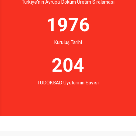
Türkiye'nin Avrupa Döküm Üretim Sıralaması
1976
Kuruluş Tarihi
204
TÜDÖKSAD Üyelerinin Sayısı