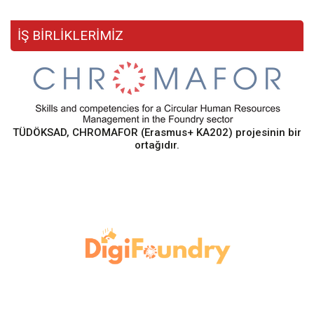
İŞ BİRLİKLERİMİZ
TÜDÖKSAD, CHROMAFOR (Erasmus+ KA202) projesinin bir
ortağıdır.