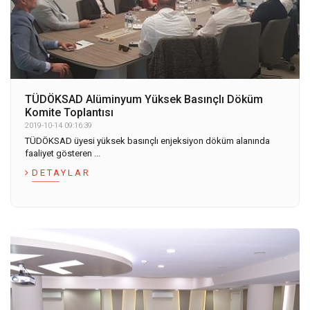
TÜDÖKSAD Alüminyum Yüksek Basınçlı Döküm
Komite Toplantısı
2019-10-14 09:16:39
TÜDÖKSAD üyesi yüksek basınçlı enjeksiyon döküm alanında
faaliyet gösteren ...
DETAYLAR