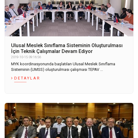
Ulusal Meslek Sınıflama Sisteminin Oluşturulması
İçin Teknik Çalışmalar Devam Ediyor
2019-10-15 09:16:56
MYK koordinasyonunda başlatılan Ulusal Meslek Sınıflama
Sisteminin (UMSS) oluşturulması çalışması TEPAV ...
DETAYLAR